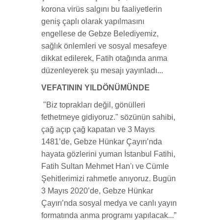
korona virüs salgını bu faaliyetlerin
geniş çaplı olarak yapılmasını
engellese de Gebze Belediyemiz,
sağlık önlemleri ve sosyal mesafeye
dikkat edilerek, Fatih otağında anma
düzenleyerek şu mesajı yayınladı...
VEFATININ YILDÖNÜMÜNDE
"Biz toprakları değil, gönülleri
fethetmeye gidiyoruz." sözünün sahibi,
çağ açıp çağ kapatan ve 3 Mayıs
1481’de, Gebze Hünkar Çayırı’nda
hayata gözlerini yuman İstanbul Fatihi,
Fatih Sultan Mehmet Han'ı ve Cümle
Şehitlerimizi rahmetle anıyoruz. Bugün
3 Mayıs 2020’de, Gebze Hünkar
Çayırı’nda sosyal medya ve canlı yayın
formatında anma programı yapılacak...”