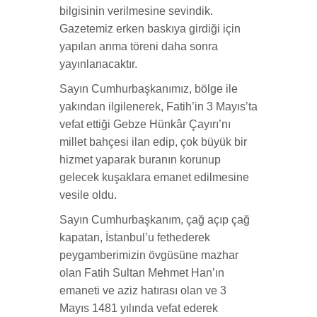
bilgisinin verilmesine sevindik.
Gazetemiz erken baskıya girdiği için
yapılan anma töreni daha sonra
yayınlanacaktır.
Sayın Cumhurbaşkanımız, bölge ile
yakından ilgilenerek, Fatih’in 3 Mayıs’ta
vefat ettiği Gebze Hünkâr Çayırı’nı
millet bahçesi ilan edip, çok büyük bir
hizmet yaparak buranın korunup
gelecek kuşaklara emanet edilmesine
vesile oldu.
Sayın Cumhurbaşkanım, çağ açıp çağ
kapatan, İstanbul’u fethederek
peygamberimizin övgüsüne mazhar
olan Fatih Sultan Mehmet Han’ın
emaneti ve aziz hatırası olan ve 3
Mayıs 1481 yılında vefat ederek