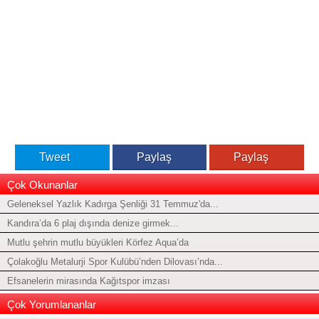
Tweet
Paylaş
Paylaş
Çok Okunanlar
Geleneksel Yazlık Kadırga Şenliği 31 Temmuz'da...
Kandıra’da 6 plaj dışında denize girmek...
Mutlu şehrin mutlu büyükleri Körfez Aqua’da
Çolakoğlu Metalurji Spor Kulübü’nden Dilovası’nda...
Efsanelerin mirasında Kağıtspor imzası
Çok Yorumlananlar