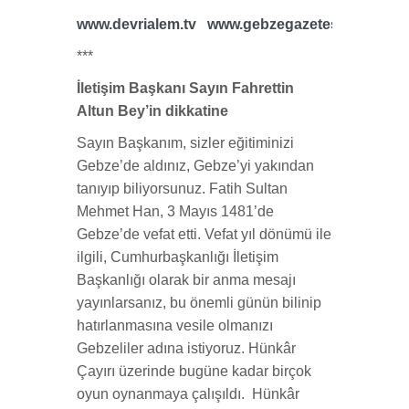
www.devrialem.tv
www.gebzegazetesi.com
***
İletişim Başkanı Sayın Fahrettin
Altun Bey’in dikkatine
Sayın Başkanım, sizler eğitiminizi
Gebze’de aldınız, Gebze’yi yakından
tanıyıp biliyorsunuz. Fatih Sultan
Mehmet Han, 3 Mayıs 1481’de
Gebze’de vefat etti. Vefat yıl dönümü ile
ilgili, Cumhurbaşkanlığı İletişim
Başkanlığı olarak bir anma mesajı
yayınlarsanız, bu önemli günün bilinip
hatırlanmasına vesile olmanızı
Gebzeliler adına istiyoruz. Hünkâr
Çayırı üzerinde bugüne kadar birçok
oyun oynanmaya çalışıldı. Hünkâr