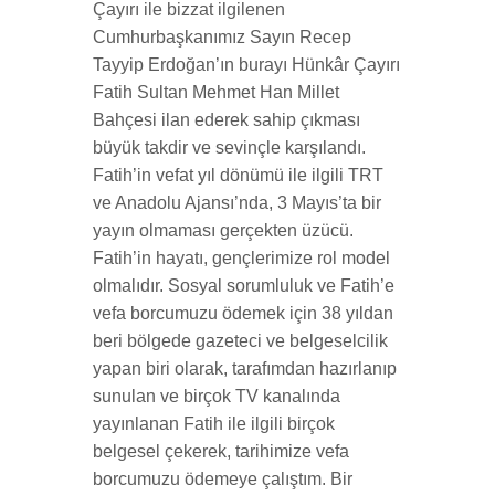
Çayırı ile bizzat ilgilenen
Cumhurbaşkanımız Sayın Recep
Tayyip Erdoğan’ın burayı Hünkâr Çayırı
Fatih Sultan Mehmet Han Millet
Bahçesi ilan ederek sahip çıkması
büyük takdir ve sevinçle karşılandı.
Fatih’in vefat yıl dönümü ile ilgili TRT
ve Anadolu Ajansı’nda, 3 Mayıs’ta bir
yayın olmaması gerçekten üzücü.
Fatih’in hayatı, gençlerimize rol model
olmalıdır. Sosyal sorumluluk ve Fatih’e
vefa borcumuzu ödemek için 38 yıldan
beri bölgede gazeteci ve belgeselcilik
yapan biri olarak, tarafımdan hazırlanıp
sunulan ve birçok TV kanalında
yayınlanan Fatih ile ilgili birçok
belgesel çekerek, tarihimize vefa
borcumuzu ödemeye çalıştım. Bir