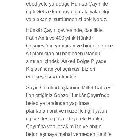
ebediyete yürüdüğü Hünkâr Çayırı ile
ilgili Gebze kamuoyu olarak, yakın ilgi
ve alakanızı sürdürmenizi bekliyoruz.
Hünkâr Çayırı çevresinde, özellikle
Fatih Anıtı ve 400 yıllık Hünkâr
Çeşmesi’nin yanından ve birinci derece
sit alanı olan bu bölgeden İstanbul
sınırları içindeki Askeri Bölge Piyade
Kışlası’ndan yol açılması bizleri
endişeye sevk etmekte…
Sayın Cumhurbaşkanım, Millet Bahçesi
ilan ettiğiniz Gebze Hünkâr Çayırı’nda,
belediye tarafından yapılması
planlanan anıt ve müze ile ilgili yakın
ilgi ve desteğinizi isteyerek, Hünkâr
Çayırı’na yapılacak müze ve anıtın
betonlaşmaya mahal vermeden Fatih’e