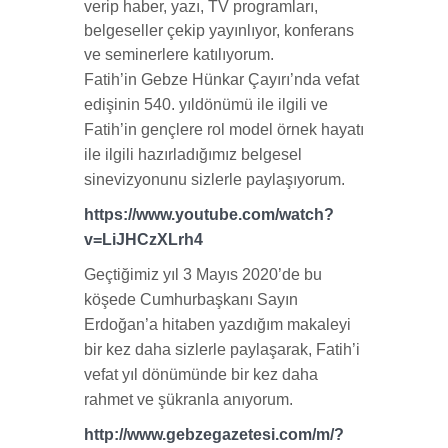
verip haber, yazı, TV programları,
belgeseller çekip yayınlıyor, konferans
ve seminerlere katılıyorum.
Fatih’in Gebze Hünkar Çayırı’nda vefat
edişinin 540. yıldönümü ile ilgili ve
Fatih’in gençlere rol model örnek hayatı
ile ilgili hazırladığımız belgesel
sinevizyonunu sizlerle paylaşıyorum.
https://www.youtube.com/watch?
v=LiJHCzXLrh4
Geçtiğimiz yıl 3 Mayıs 2020’de bu
köşede Cumhurbaşkanı Sayın
Erdoğan’a hitaben yazdığım makaleyi
bir kez daha sizlerle paylaşarak, Fatih’i
vefat yıl dönümünde bir kez daha
rahmet ve şükranla anıyorum.
http://www.gebzegazetesi.com/m/?