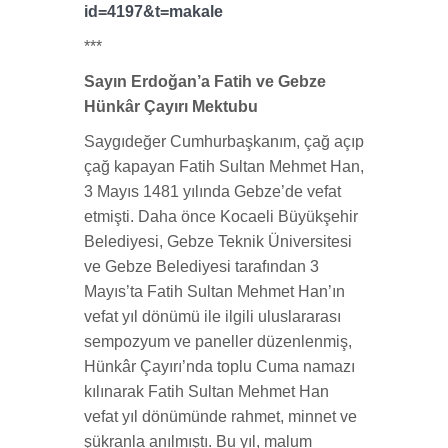
id=4197&t=makale
***
Sayın Erdoğan’a Fatih ve Gebze
Hünkâr Çayırı Mektubu
Saygıdeğer Cumhurbaşkanım, çağ açıp
çağ kapayan Fatih Sultan Mehmet Han,
3 Mayıs 1481 yılında Gebze’de vefat
etmişti. Daha önce Kocaeli Büyükşehir
Belediyesi, Gebze Teknik Üniversitesi
ve Gebze Belediyesi tarafından 3
Mayıs’ta Fatih Sultan Mehmet Han’ın
vefat yıl dönümü ile ilgili uluslararası
sempozyum ve paneller düzenlenmiş,
Hünkâr Çayırı’nda toplu Cuma namazı
kılınarak Fatih Sultan Mehmet Han
vefat yıl dönümünde rahmet, minnet ve
şükranla anılmıştı. Bu yıl, malum