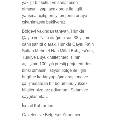
yakışır bir kültür ve sanat eseri
olmasını, yapılacak proje ile ilgili
yarışma açılıp en iyi projenin ortaya
çıkarılmasını bekliyoruz.
Bölgeyi yakından tanıyan, Hünkâr
Çayırı ve Fatih otağının son 38 yılının
canlı şahidi olarak, Hünkâr Çayırı Fatih
Sultan Mehmet Han Millet Bahçesi’nin,
Türkiye Büyük Millet Meclisi’nin
açılışının 100. yılı prestij projelerinden
birisi olmasını istiyor, bölge ile ilgili
bugüne kadar yaptığım araştırma ve
çalışmalardan bir bölümünü yüksek
bilgilerinize arz ediyorum. Selam ve
saygılarımla…
İsmail Kahraman
Gazeteci ve Belgesel Yönetmeni