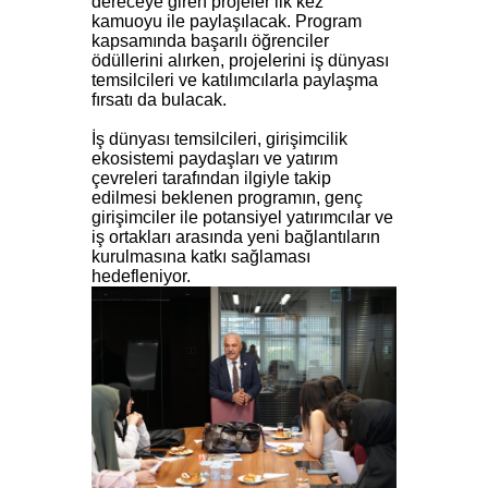
dereceye giren projeler ilk kez
kamuoyu ile paylaşılacak. Program
kapsamında başarılı öğrenciler
ödüllerini alırken, projelerini iş dünyası
temsilcileri ve katılımcılarla paylaşma
fırsatı da bulacak.
İş dünyası temsilcileri, girişimcilik
ekosistemi paydaşları ve yatırım
çevreleri tarafından ilgiyle takip
edilmesi beklenen programın, genç
girişimciler ile potansiyel yatırımcılar ve
iş ortakları arasında yeni bağlantıların
kurulmasına katkı sağlaması
hedefleniyor.