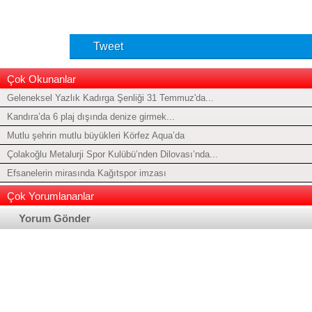
Tweet
Çok Okunanlar
Geleneksel Yazlık Kadırga Şenliği 31 Temmuz'da...
Kandıra’da 6 plaj dışında denize girmek...
Mutlu şehrin mutlu büyükleri Körfez Aqua’da
Çolakoğlu Metalurji Spor Kulübü’nden Dilovası’nda...
Efsanelerin mirasında Kağıtspor imzası
Çok Yorumlananlar
Yorum Gönder