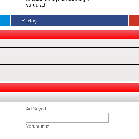
vurguladı.
Paylaş
Ad Soyad
Yorumunuz