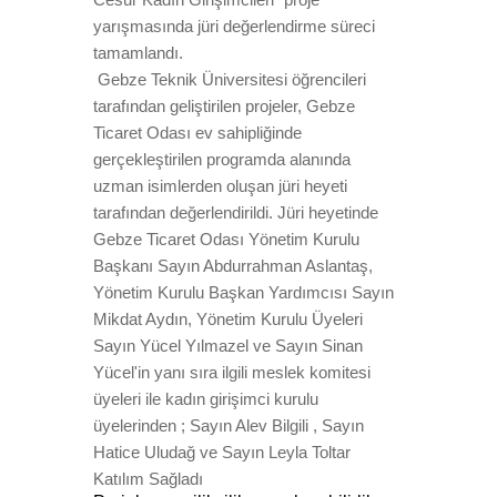
yarışmasında jüri değerlendirme süreci
tamamlandı.
Gebze Teknik Üniversitesi öğrencileri
tarafından geliştirilen projeler, Gebze
Ticaret Odası ev sahipliğinde
gerçekleştirilen programda alanında
uzman isimlerden oluşan jüri heyeti
tarafından değerlendirildi. Jüri heyetinde
Gebze Ticaret Odası Yönetim Kurulu
Başkanı Sayın Abdurrahman Aslantaş,
Yönetim Kurulu Başkan Yardımcısı Sayın
Mikdat Aydın, Yönetim Kurulu Üyeleri
Sayın Yücel Yılmazel ve Sayın Sinan
Yücel'in yanı sıra ilgili meslek komitesi
üyeleri ile kadın girişimci kurulu
üyelerinden ; Sayın Alev Bilgili , Sayın
Hatice Uludağ ve Sayın Leyla Toltar
Katılım Sağladı