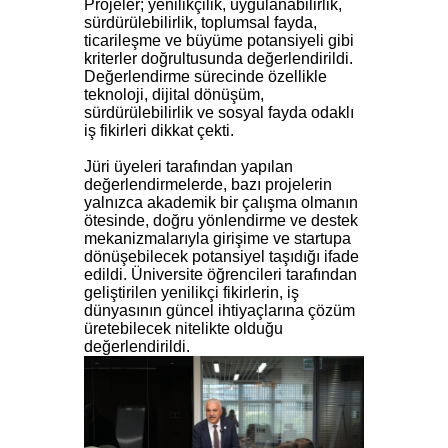
Projeler; yenilikçilik, uygulanabilirlik,
sürdürülebilirlik, toplumsal fayda,
ticarileşme ve büyüme potansiyeli gibi
kriterler doğrultusunda değerlendirildi.
Değerlendirme sürecinde özellikle
teknoloji, dijital dönüşüm,
sürdürülebilirlik ve sosyal fayda odaklı
iş fikirleri dikkat çekti.
Jüri üyeleri tarafından yapılan
değerlendirmelerde, bazı projelerin
yalnızca akademik bir çalışma olmanın
ötesinde, doğru yönlendirme ve destek
mekanizmalarıyla girişime ve startupa
dönüşebilecek potansiyel taşıdığı ifade
edildi. Üniversite öğrencileri tarafından
geliştirilen yenilikçi fikirlerin, iş
dünyasının güncel ihtiyaçlarına çözüm
üretebilecek nitelikte olduğu
değerlendirildi.