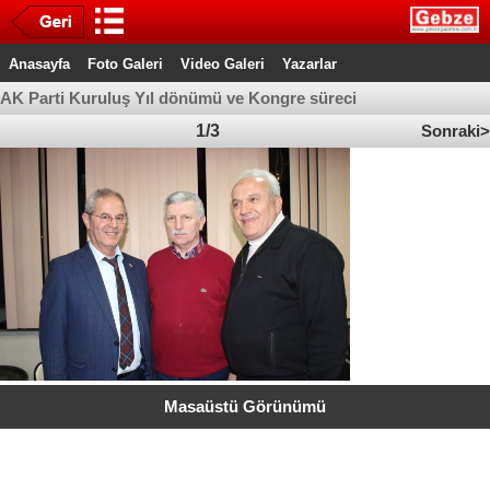
Anasayfa
Foto Galeri
Video Galeri
Yazarlar
AK Parti Kuruluş Yıl dönümü ve Kongre süreci
1/3
Sonraki>
Masaüstü Görünümü