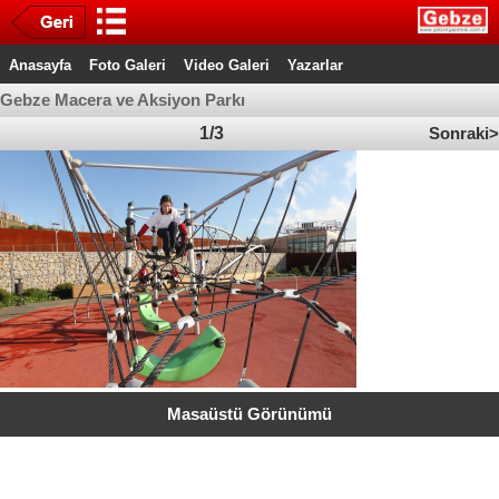
Anasayfa
Foto Galeri
Video Galeri
Yazarlar
Gebze Macera ve Aksiyon Parkı
1/3
Sonraki>
Masaüstü Görünümü