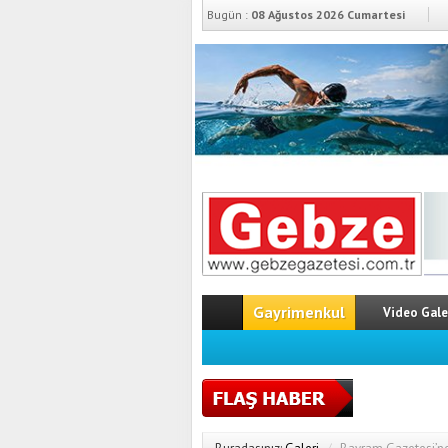
Bugün :
08 Ağustos 2026 Cumartesi
Gayrimenkul
Video Gale
Anadolu A