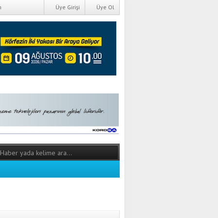
m
Üye Girişi
Üye Ol