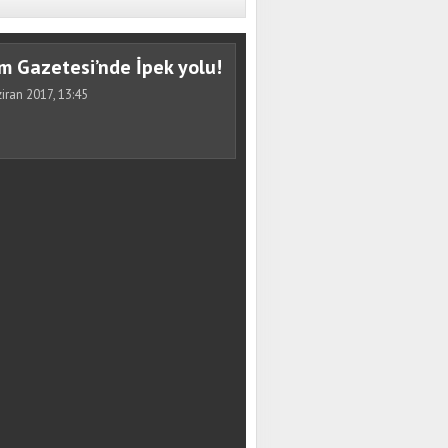
m Gazetesi’nde İpek yolu!
iran 2017, 13:45