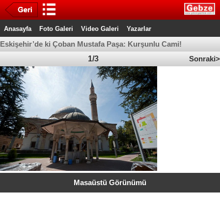
Anasayfa
Foto Galeri
Video Galeri
Yazarlar
Eskişehir’de ki Çoban Mustafa Paşa: Kurşunlu Cami!
1/3
Sonraki>
Masaüstü Görünümü