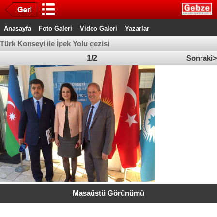
Anasayfa
Foto Galeri
Video Galeri
Yazarlar
Türk Konseyi ile İpek Yolu gezisi
1/2
Sonraki>
Masaüstü Görünümü