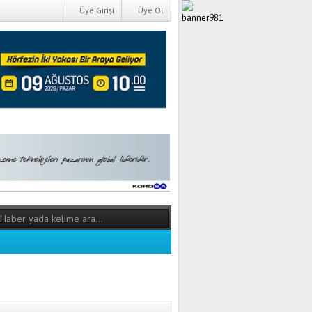
Üye Girişi
Üye Ol