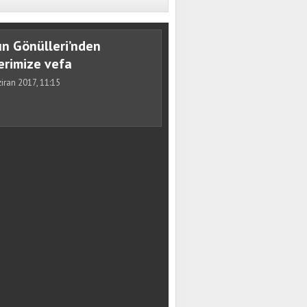
un Gönülleri’nden
erimize vefa
iran 2017, 11:15