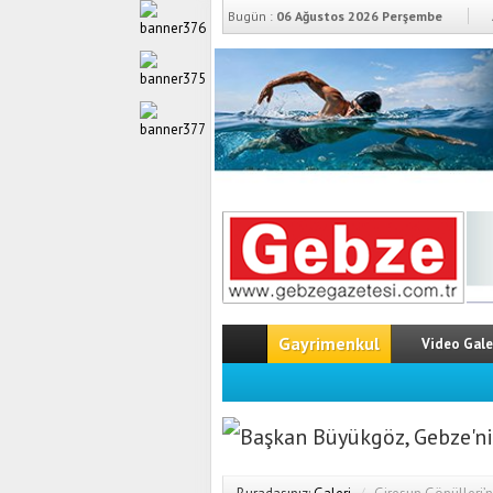
Bugün :
06 Ağustos 2026 Perşembe
Gayrimenkul
Video Gale
Başkan Büyükgöz, Gebze’ni