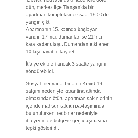
dün, merkez ilçe Tianşan'da bir
apartman kompleksinde saat 18.00'de
yangın çıktı.
Apartmanın 15. katında başlayan
yangın 17'inci, dumanlar ise 21'inci
kata kadar ulaştı. Dumandan etkilenen
10 kişi hayatını kaybetti.
İtfaiye ekipleri ancak 3 saatte yangını
söndürebildi.
Sosyal medyada, binanın Kovid-19
salgını nedeniyle karantina altında
olmasından ötürü apartman sakinlerinin
içeride mahsur kaldığı paylaşımında
bulunulurken, tedbirler nedeniyle
itfaiyenin de bölgeye geç ulaşmasına
tepki gösterildi.