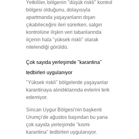
Yetkililer, bölgenin "düşük riskli" kontrol
bölgesi olduğunu, dolayısıyla
apartmanda yaşayanların dışarı
çıkabileceğini ileri sürerken, salgın
kontrolüne ilişkin veri tabanlarında
ilçenin hala "yüksek riskli" olarak
nitelendiği görüldü.
Çok sayıda yerleşimde "karantina"
tedbirleri uygulanıyor
"Yüksek riskli" bölgelerde yaşayanlar
karantinaya alındıklarında evlerini terk
edemiyor.
Sincan Uygur Bölgesi'nin başkenti
Urumçi'de ağustos başından bu yana
çok sayıda yerleşimde "kısmi
karantina" tedbirleri uygulanıyor.