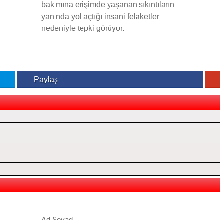
bakımına erişimde yaşanan sıkıntıların
yanında yol açtığı insani felaketler
nedeniyle tepki görüyor.
Paylaş
Ad Soyad