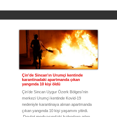
Çin'de Sincan'ın Urumçi kentinde
karantinadaki apartmanda çıkan
yangında 10 kişi öldü
Çin'de Sincan Uygur Özerk Bölgesi'nin
merkezi Urumçi kentinde Kovid-19
nedeniyle karantinaya alınan apartmanda
çıkan yangında 10 kişi yaşamını yitirdi.
Devlet medyasındaki haberlere göre,