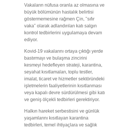
Vakaların nüfusa oranla az olmasına ve
büyük bölümünün hastalık belirtisi
göstermemesine rağmen Çin, "sıfır
vaka" olarak adlandırılan katı salgın
kontrol tedbirlerini uygulamaya devam
ediyor.
Kovid-19 vakalarını ortaya çıktığı yerde
bastırmayı ve bulaşma zincirini
kesmeyi hedefleyen strateji, karantina,
seyahat kısıtlamaları, toplu testler,
imalat, ticaret ve hizmetler sektöründeki
işletmelerin faaliyetlerinin kısıtlanması
veya kapalı devre sürdürülmesi gibi katı
ve geniş ölçekli tedbirleri gerektiriyor.
Halkın hareket serbestisini ve günlük
yaşamlarını kısıtlayan karantina
tedbirleri, temel ihtiyaçlara ve sağlık