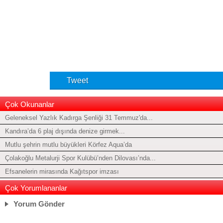
Tweet
Çok Okunanlar
Geleneksel Yazlık Kadırga Şenliği 31 Temmuz'da...
Kandıra’da 6 plaj dışında denize girmek...
Mutlu şehrin mutlu büyükleri Körfez Aqua’da
Çolakoğlu Metalurji Spor Kulübü’nden Dilovası’nda...
Efsanelerin mirasında Kağıtspor imzası
Çok Yorumlananlar
Yorum Gönder