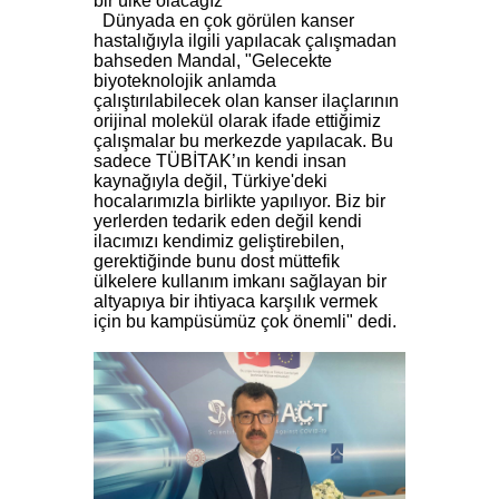
bir ülke olacağız"
Dünyada en çok görülen kanser
hastalığıyla ilgili yapılacak çalışmadan
bahseden Mandal, "Gelecekte
biyoteknolojik anlamda
çalıştırılabilecek olan kanser ilaçlarının
orijinal molekül olarak ifade ettiğimiz
çalışmalar bu merkezde yapılacak. Bu
sadece TÜBİTAK’ın kendi insan
kaynağıyla değil, Türkiye'deki
hocalarımızla birlikte yapılıyor. Biz bir
yerlerden tedarik eden değil kendi
ilacımızı kendimiz geliştirebilen,
gerektiğinde bunu dost müttefik
ülkelere kullanım imkanı sağlayan bir
altyapıya bir ihtiyaca karşılık vermek
için bu kampüsümüz çok önemli" dedi.