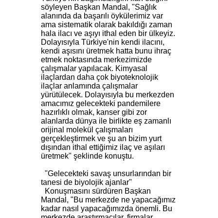
söyleyen Başkan Mandal, "Sağlık
alanında da başarılı öykülerimiz var
ama sistematik olarak bakıldığı zaman
hala ilacı ve aşıyı ithal eden bir ülkeyiz.
Dolayısıyla Türkiye'nin kendi ilacını,
kendi aşısını üretmek hatta bunu ihraç
etmek noktasında merkezimizde
çalışmalar yapılacak. Kimyasal
ilaçlardan daha çok biyoteknolojik
ilaçlar anlamında çalışmalar
yürütülecek. Dolayısıyla bu merkezden
amacımız gelecekteki pandemilere
hazırlıklı olmak, kanser gibi zor
alanlarda dünya ile birlikte eş zamanlı
orijinal molekül çalışmaları
gerçekleştirmek ve şu an bizim yurt
dışından ithal ettiğimiz ilaç ve aşıları
üretmek" şeklinde konuştu.
"Gelecekteki savaş unsurlarından bir
tanesi de biyolojik ajanlar"
Konuşmasını sürdüren Başkan
Mandal, "Bu merkezde ne yapacağımız
kadar nasıl yapacağımızda önemli. Bu
merkezde araştırmacılar, firmalar,