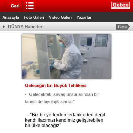
Anasayfa
Foto Galeri
Video Galeri
Yazarlar
DÜNYA Haberleri
Tümü
Geleceğin En Büyük Tehlikesi
- "Gelecekteki savaş unsurlarından bir
tanesi de biyolojik ajanlar"
- "Biz bir yerlerden tedarik eden değil
kendi ilacımızı kendimiz geliştirebilen
bir ülke olacağız"