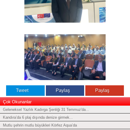
Tweet
Paylaş
Paylaş
Çok Okunanlar
Geleneksel Yazlık Kadırga Şenliği 31 Temmuz'da...
Kandıra’da 6 plaj dışında denize girmek...
Mutlu şehrin mutlu büyükleri Körfez Aqua’da