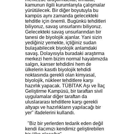
kamunun ilgili kurumlarıyla çalışmalar
yürütülecek. Bir diğer boyutuyla bu
kampüs aynı zamanda gelecekteki
tehditle için önemli. Bugünkü tehditleri
biliyoruz, savaş unsurlarını biliyoruz.
Gelecekteki savaş unsurlarından bir
tanesi de biyolojik ajanlar. Yani sizin
yediğiniz yemekte, içtiğiniz sudan
bulaşabilecek biyolojik anlamdaki
savaş. Dolayısıyla buradaki araştırma
merkezi hem bizim normal hayatımızda
salgın, kanser tehdidini hem de
ülkelerin kasıtlı biyolojik tehdidi
noktasında gerekli olan kimyasal,
biyolojik, nükleer tehditlere karşı
hazırlık yapacak. TÜBİTAK Aşı ve İlaç
Geliştirme Kampüsü, bir taraftan sivil
uygulamalar diğer taraftan da
uluslararası tehditlere karşı gerekli
altyapı ve hazırlıkların yapılacağı bir
yer" ifadelerini kullandı.
"Biz bir yerlerden tedarik eden değil
kendi ilacımızı kendimiz geliştirebilen