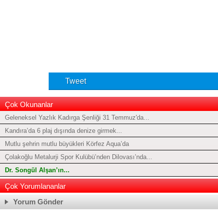
Tweet
Çok Okunanlar
Geleneksel Yazlık Kadırga Şenliği 31 Temmuz'da...
Kandıra’da 6 plaj dışında denize girmek...
Mutlu şehrin mutlu büyükleri Körfez Aqua’da
Çolakoğlu Metalurji Spor Kulübü’nden Dilovası’nda...
Dr. Songül Alşan’ın...
Çok Yorumlananlar
Yorum Gönder