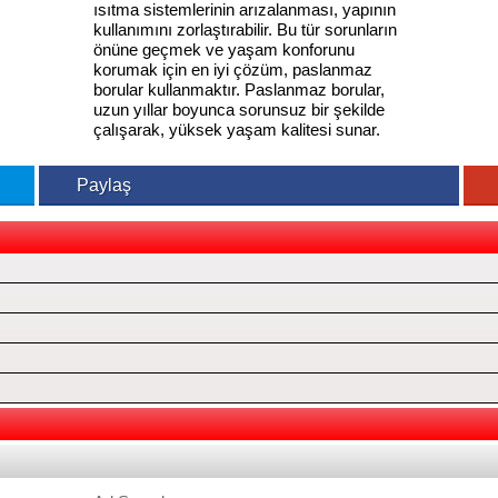
ısıtma sistemlerinin arızalanması, yapının
kullanımını zorlaştırabilir. Bu tür sorunların
önüne geçmek ve yaşam konforunu
korumak için en iyi çözüm, paslanmaz
borular kullanmaktır. Paslanmaz borular,
uzun yıllar boyunca sorunsuz bir şekilde
çalışarak, yüksek yaşam kalitesi sunar.
Paylaş