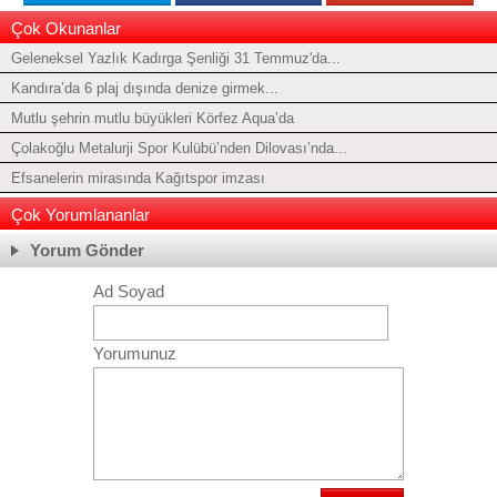
Çok Okunanlar
Geleneksel Yazlık Kadırga Şenliği 31 Temmuz'da...
Kandıra’da 6 plaj dışında denize girmek...
Mutlu şehrin mutlu büyükleri Körfez Aqua’da
Çolakoğlu Metalurji Spor Kulübü’nden Dilovası’nda...
Efsanelerin mirasında Kağıtspor imzası
Çok Yorumlananlar
Yorum Gönder
Ad Soyad
Yorumunuz