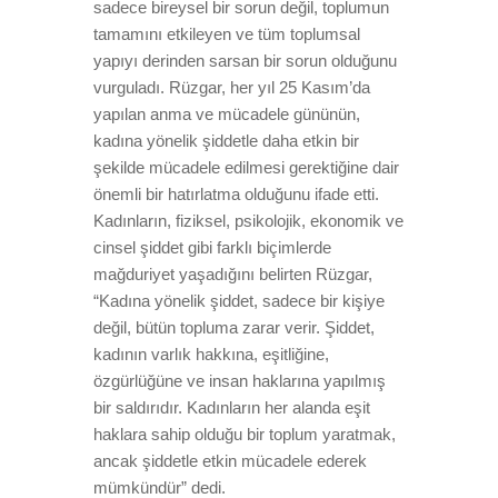
sadece bireysel bir sorun değil, toplumun
tamamını etkileyen ve tüm toplumsal
yapıyı derinden sarsan bir sorun olduğunu
vurguladı. Rüzgar, her yıl 25 Kasım’da
yapılan anma ve mücadele gününün,
kadına yönelik şiddetle daha etkin bir
şekilde mücadele edilmesi gerektiğine dair
önemli bir hatırlatma olduğunu ifade etti.
Kadınların, fiziksel, psikolojik, ekonomik ve
cinsel şiddet gibi farklı biçimlerde
mağduriyet yaşadığını belirten Rüzgar,
“Kadına yönelik şiddet, sadece bir kişiye
değil, bütün topluma zarar verir. Şiddet,
kadının varlık hakkına, eşitliğine,
özgürlüğüne ve insan haklarına yapılmış
bir saldırıdır. Kadınların her alanda eşit
haklara sahip olduğu bir toplum yaratmak,
ancak şiddetle etkin mücadele ederek
mümkündür” dedi.