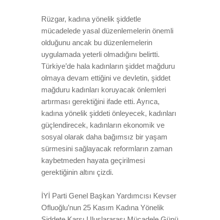
Rüzgar, kadına yönelik şiddetle
mücadelede yasal düzenlemelerin önemli
olduğunu ancak bu düzenlemelerin
uygulamada yeterli olmadığını belirtti.
Türkiye’de hala kadınların şiddet mağduru
olmaya devam ettiğini ve devletin, şiddet
mağduru kadınları koruyacak önlemleri
artırması gerektiğini ifade etti. Ayrıca,
kadına yönelik şiddeti önleyecek, kadınları
güçlendirecek, kadınların ekonomik ve
sosyal olarak daha bağımsız bir yaşam
sürmesini sağlayacak reformların zaman
kaybetmeden hayata geçirilmesi
gerektiğinin altını çizdi.
İYİ Parti Genel Başkan Yardımcısı Kevser
Ofluoğlu’nun 25 Kasım Kadına Yönelik
Şiddete Karşı Uluslararası Mücadele Günü