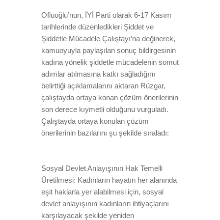
Ofluoğlu’nun, İYİ Parti olarak 6-17 Kasım
tarihlerinde düzenledikleri Şiddet ve
Şiddetle Mücadele Çalıştayı’na değinerek,
kamuoyuyla paylaşılan sonuç bildirgesinin
kadına yönelik şiddetle mücadelenin somut
adımlar atılmasına katkı sağladığını
belirttiği açıklamalarını aktaran Rüzgar,
çalıştayda ortaya konan çözüm önerilerinin
son derece kıymetli olduğunu vurguladı.
Çalıştayda ortaya konulan çözüm
önerilerinin bazılarını şu şekilde sıraladı:
Sosyal Devlet Anlayışının Hak Temelli
Üretilmesi: Kadınların hayatın her alanında
eşit haklarla yer alabilmesi için, sosyal
devlet anlayışının kadınların ihtiyaçlarını
karşılayacak şekilde yeniden