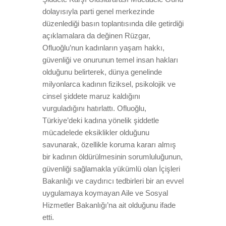
dolayısıyla parti genel merkezinde
düzenlediği basın toplantısında dile getirdiği
açıklamalara da değinen Rüzgar,
Ofluoğlu’nun kadınların yaşam hakkı,
güvenliği ve onurunun temel insan hakları
olduğunu belirterek, dünya genelinde
milyonlarca kadının fiziksel, psikolojik ve
cinsel şiddete maruz kaldığını
vurguladığını hatırlattı. Ofluoğlu,
Türkiye’deki kadına yönelik şiddetle
mücadelede eksiklikler olduğunu
savunarak, özellikle koruma kararı almış
bir kadının öldürülmesinin sorumluluğunun,
güvenliği sağlamakla yükümlü olan İçişleri
Bakanlığı ve caydırıcı tedbirleri bir an evvel
uygulamaya koymayan Aile ve Sosyal
Hizmetler Bakanlığı’na ait olduğunu ifade
etti.