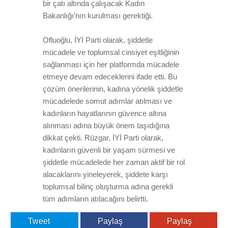
bir çatı altında çalışacak Kadın
Bakanlığı’nın kurulması gerektiği.
Ofluoğlu, İYİ Parti olarak, şiddetle
mücadele ve toplumsal cinsiyet eşitliğinin
sağlanması için her platformda mücadele
etmeye devam edeceklerini ifade etti. Bu
çözüm önerilerinin, kadına yönelik şiddetle
mücadelede somut adımlar atılması ve
kadınların hayatlarının güvence altına
alınması adına büyük önem taşıdığına
dikkat çekti. Rüzgar, İYİ Parti olarak,
kadınların güvenli bir yaşam sürmesi ve
şiddetle mücadelede her zaman aktif bir rol
alacaklarını yineleyerek, şiddete karşı
toplumsal bilinç oluşturma adına gerekli
tüm adımların atılacağını belirtti.
Tweet
Paylaş
Paylaş