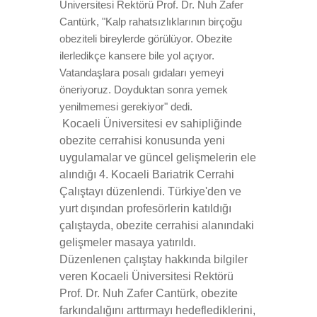
Üniversitesi Rektörü Prof. Dr. Nuh Zafer
Cantürk, "Kalp rahatsızlıklarının birçoğu
obeziteli bireylerde görülüyor. Obezite
ilerledikçe kansere bile yol açıyor.
Vatandaşlara posalı gıdaları yemeyi
öneriyoruz. Doyduktan sonra yemek
yenilmemesi gerekiyor" dedi.
Kocaeli Üniversitesi ev sahipliğinde
obezite cerrahisi konusunda yeni
uygulamalar ve güncel gelişmelerin ele
alındığı 4. Kocaeli Bariatrik Cerrahi
Çalıştayı düzenlendi. Türkiye'den ve
yurt dışından profesörlerin katıldığı
çalıştayda, obezite cerrahisi alanındaki
gelişmeler masaya yatırıldı.
Düzenlenen çalıştay hakkında bilgiler
veren Kocaeli Üniversitesi Rektörü
Prof. Dr. Nuh Zafer Cantürk, obezite
farkındalığını arttırmayı hedeflediklerini,