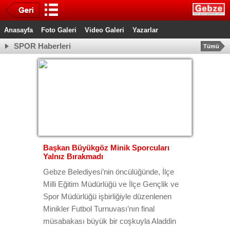
Anasayfa
Foto Galeri
Video Galeri
Yazarlar
SPOR Haberleri
Tümü
Başkan Büyükgöz Minik Sporcuları
Yalnız Bırakmadı
Gebze Belediyesi’nin öncülüğünde, İlçe
Milli Eğitim Müdürlüğü ve İlçe Gençlik ve
Spor Müdürlüğü işbirliğiyle düzenlenen
Minikler Futbol Turnuvası’nın final
müsabakası büyük bir coşkuyla Aladdin