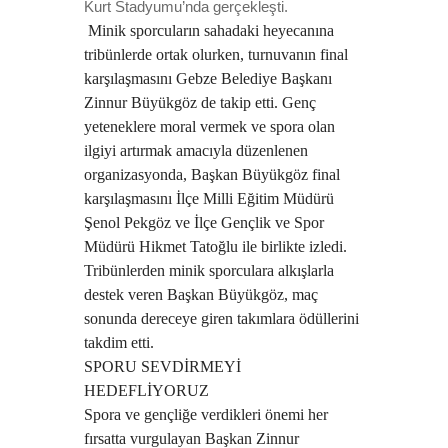
Kurt Stadyumu’nda gerçekleşti.
Minik sporcuların sahadaki heyecanına
tribünlerde ortak olurken, turnuvanın final
karşılaşmasını Gebze Belediye Başkanı
Zinnur Büyükgöz de takip etti. Genç
yeteneklere moral vermek ve spora olan
ilgiyi artırmak amacıyla düzenlenen
organizasyonda, Başkan Büyükgöz final
karşılaşmasını İlçe Milli Eğitim Müdürü
Şenol Pekgöz ve İlçe Gençlik ve Spor
Müdürü Hikmet Tatoğlu ile birlikte izledi.
Tribünlerden minik sporculara alkışlarla
destek veren Başkan Büyükgöz, maç
sonunda dereceye giren takımlara ödüllerini
takdim etti.
SPORU SEVDİRMEYİ
HEDEFLİYORUZ
Spora ve gençliğe verdikleri önemi her
fırsatta vurgulayan Başkan Zinnur