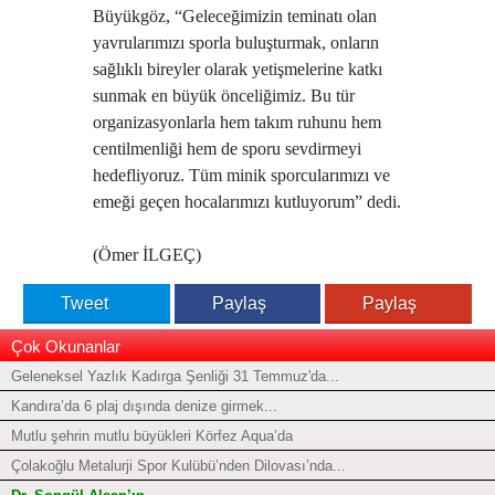
Büyükgöz, “Geleceğimizin teminatı olan
yavrularımızı sporla buluşturmak, onların
sağlıklı bireyler olarak yetişmelerine katkı
sunmak en büyük önceliğimiz. Bu tür
organizasyonlarla hem takım ruhunu hem
centilmenliği hem de sporu sevdirmeyi
hedefliyoruz. Tüm minik sporcularımızı ve
emeği geçen hocalarımızı kutluyorum” dedi.
(Ömer İLGEÇ)
Tweet
Paylaş
Paylaş
Çok Okunanlar
Geleneksel Yazlık Kadırga Şenliği 31 Temmuz'da...
Kandıra’da 6 plaj dışında denize girmek...
Mutlu şehrin mutlu büyükleri Körfez Aqua’da
Çolakoğlu Metalurji Spor Kulübü’nden Dilovası’nda...