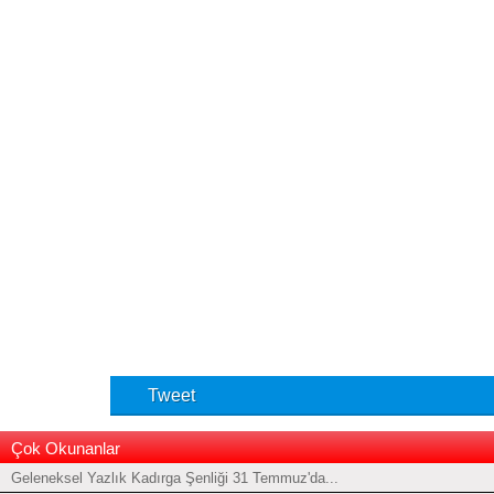
Tweet
Çok Okunanlar
Geleneksel Yazlık Kadırga Şenliği 31 Temmuz'da...