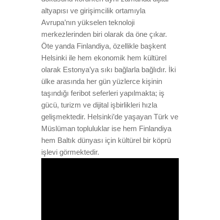
altyapısı ve girişimcilik ortamıyla
Avrupa’nın yükselen teknoloji
merkezlerinden biri olarak da öne çıkar.
Öte yanda Finlandiya, özellikle başkent
Helsinki ile hem ekonomik hem kültürel
olarak Estonya’ya sıkı bağlarla bağlıdır. İki
ülke arasında her gün yüzlerce kişinin
taşındığı feribot seferleri yapılmakta; iş
gücü, turizm ve dijital işbirlikleri hızla
gelişmektedir. Helsinki’de yaşayan Türk ve
Müslüman topluluklar ise hem Finlandiya
hem Baltık dünyası için kültürel bir köprü
işlevi görmektedir.