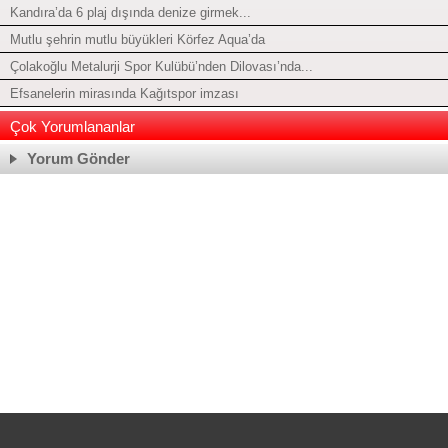
Kandıra’da 6 plaj dışında denize girmek...
Mutlu şehrin mutlu büyükleri Körfez Aqua’da
Çolakoğlu Metalurji Spor Kulübü’nden Dilovası’nda...
Efsanelerin mirasında Kağıtspor imzası
Çok Yorumlananlar
Yorum Gönder