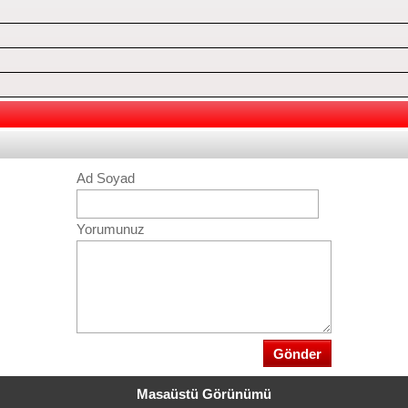
Ad Soyad
Yorumunuz
Masaüstü Görünümü