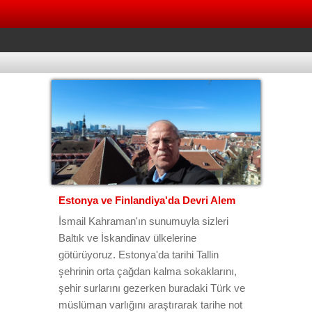
Estonya ve Finlandiya'da Devri Alem
İsmail Kahraman'ın sunumuyla sizleri
Baltık ve İskandinav ülkelerine
götürüyoruz. Estonya'da tarihi Tallin
şehrinin orta çağdan kalma sokaklarını,
şehir surlarını gezerken buradaki Türk ve
müslüman varlığını araştırarak tarihe not