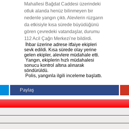
Mahallesi Bağdat Caddesi üzerindeki
otluk alanda henüz bilinmeyen bir
nedenle yangın çıktı. Alevlerin rüzgarın
da etkisiyle kısa sürede büyüdüğünü
gören çevredeki vatandaşlar, durumu
112 Acil Çağrı Merkezi'ne bildirdi.
İhbar üzerine adrese itfaiye ekipleri
sevk edildi. Kısa sürede olay yerine
gelen ekipler, alevlere müdahale etti.
Yangın, ekiplerin hızlı müdahalesi
sonucu kontrol altına alınarak
söndürüldü.
Polis, yangınla ilgili inceleme başlattı.
Paylaş