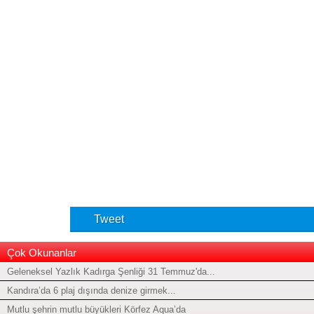
Tweet
Çok Okunanlar
Geleneksel Yazlık Kadırga Şenliği 31 Temmuz'da...
Kandıra’da 6 plaj dışında denize girmek...
Mutlu şehrin mutlu büyükleri Körfez Aqua’da