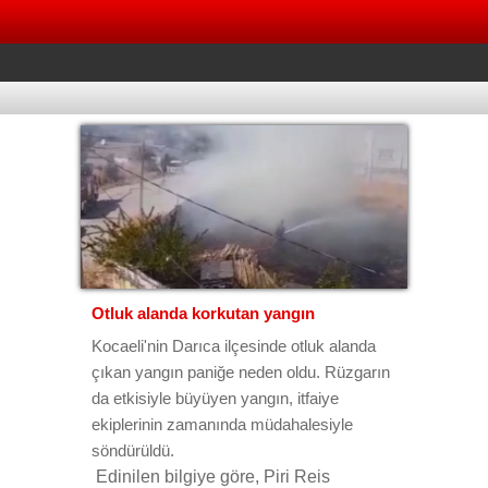
Otluk alanda korkutan yangın
Kocaeli'nin Darıca ilçesinde otluk alanda
çıkan yangın paniğe neden oldu. Rüzgarın
da etkisiyle büyüyen yangın, itfaiye
ekiplerinin zamanında müdahalesiyle
söndürüldü.
Edinilen bilgiye göre, Piri Reis