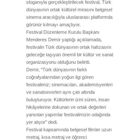
sloganıyla gerçekleştirilecek festival, Türk
dünyasının ortak kültürel mirasını belgesel
sinema aracılığıyla uluslararası platformda
görünür kılmayı amaçlıyor.
Festival Düzenleme Kurulu Başkanı
Menderes Demir yaptığı açıklamada,
festivalin Türk dünyasının ortak hafızasını
geleceğe taşıyan önemli bir kültür ve sanat
organizasyonu olduğunu belirtti.
Demir, “Türk dünyasının farklı
coğrafyalarından yoğun ilgi gören
festivalimiz; sinemacıları, akademisyenleri
ve sanatseverleri aynı çatı altında
buluşturuyor. Kültürlerin izini süren, insan
hikâyelerine dokunan ve ortak değerleri
yansıtan yapımlar festivalimizin odağında
yer alıyor” dedi.
Festival kapsamında belgesel filmler uzun
metraj, kısa metraj ve öğrenci