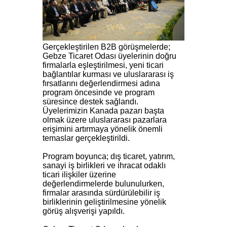
Gerçekleştirilen B2B görüşmelerde;
Gebze Ticaret Odası üyelerinin doğru
firmalarla eşleştirilmesi, yeni ticari
bağlantılar kurması ve uluslararası iş
fırsatlarını değerlendirmesi adına
program öncesinde ve program
süresince destek sağlandı.
Üyelerimizin Kanada pazarı başta
olmak üzere uluslararası pazarlara
erişimini artırmaya yönelik önemli
temaslar gerçekleştirildi.
Program boyunca; dış ticaret, yatırım,
sanayi iş birlikleri ve ihracat odaklı
ticari ilişkiler üzerine
değerlendirmelerde bulunulurken,
firmalar arasında sürdürülebilir iş
birliklerinin geliştirilmesine yönelik
görüş alışverişi yapıldı.