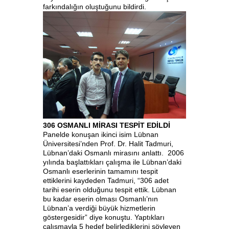
farkındalığın oluştuğunu bildirdi.
306 OSMANLI MİRASI TESPİT EDİLDİ
Panelde konuşan ikinci isim Lübnan
Üniversitesi’nden Prof. Dr. Halit Tadmuri,
Lübnan’daki Osmanlı mirasını anlattı. 2006
yılında başlattıkları çalışma ile Lübnan’daki
Osmanlı eserlerinin tamamını tespit
ettiklerini kaydeden Tadmuri, “306 adet
tarihi eserin olduğunu tespit ettik. Lübnan
bu kadar eserin olması Osmanlı’nın
Lübnan’a verdiği büyük hizmetlerin
göstergesidir” diye konuştu. Yaptıkları
çalışmayla 5 hedef belirlediklerini söyleyen