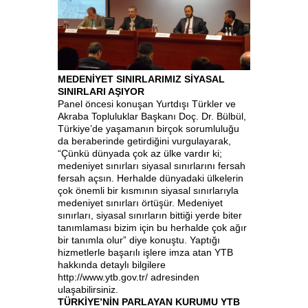
MEDENİYET SINIRLARIMIZ SİYASAL
SINIRLARI AŞIYOR
Panel öncesi konuşan Yurtdışı Türkler ve
Akraba Topluluklar Başkanı Doç. Dr. Bülbül,
Türkiye’de yaşamanın birçok sorumluluğu
da beraberinde getirdiğini vurgulayarak,
“Çünkü dünyada çok az ülke vardır ki;
medeniyet sınırları siyasal sınırlarını fersah
fersah açsın. Herhalde dünyadaki ülkelerin
çok önemli bir kısmının siyasal sınırlarıyla
medeniyet sınırları örtüşür. Medeniyet
sınırları, siyasal sınırların bittiği yerde biter
tanımlaması bizim için bu herhalde çok ağır
bir tanımla olur” diye konuştu. Yaptığı
hizmetlerle başarılı işlere imza atan YTB
hakkında detaylı bilgilere
http://www.ytb.gov.tr/ adresinden
ulaşabilirsiniz.
TÜRKİYE’NİN PARLAYAN KURUMU YTB