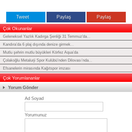
Tweet
Paylaş
Paylaş
Çok Okunanlar
Geleneksel Yazlık Kadırga Şenliği 31 Temmuz'da...
Kandıra’da 6 plaj dışında denize girmek...
Mutlu şehrin mutlu büyükleri Körfez Aqua’da
Çolakoğlu Metalurji Spor Kulübü’nden Dilovası’nda...
Efsanelerin mirasında Kağıtspor imzası
Çok Yorumlananlar
Yorum Gönder
Ad Soyad
Yorumunuz