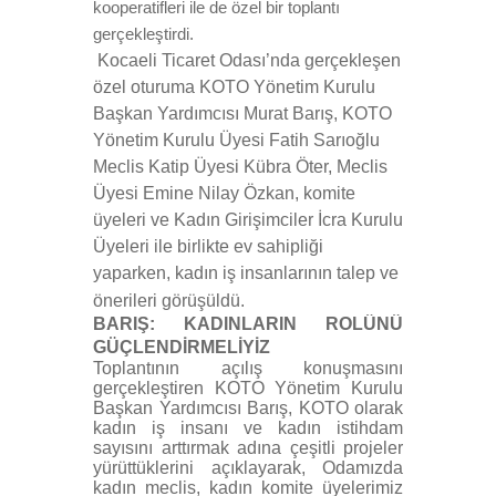
kooperatifleri ile de özel bir toplantı
gerçekleştirdi.
Kocaeli Ticaret Odası’nda gerçekleşen
özel oturuma KOTO Yönetim Kurulu
Başkan Yardımcısı Murat Barış, KOTO
Yönetim Kurulu Üyesi Fatih Sarıoğlu
Meclis Katip Üyesi Kübra Öter, Meclis
Üyesi Emine Nilay Özkan, komite
üyeleri ve Kadın Girişimciler İcra Kurulu
Üyeleri ile birlikte ev sahipliği
yaparken, kadın iş insanlarının talep ve
önerileri görüşüldü.
BARIŞ: KADINLARIN ROLÜNÜ
GÜÇLENDİRMELİYİZ
Toplantının açılış konuşmasını
gerçekleştiren KOTO Yönetim Kurulu
Başkan Yardımcısı Barış, KOTO olarak
kadın iş insanı ve kadın istihdam
sayısını arttırmak adına çeşitli projeler
yürüttüklerini açıklayarak, Odamızda
kadın meclis, kadın komite üyelerimiz