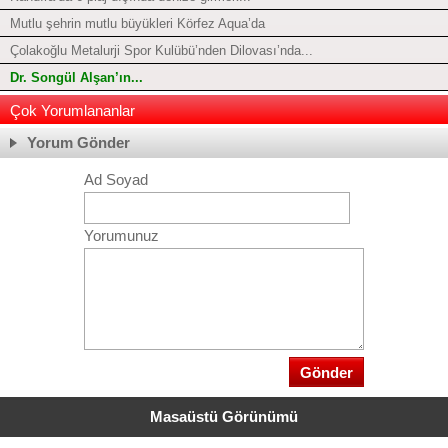
Mutlu şehrin mutlu büyükleri Körfez Aqua’da
Çolakoğlu Metalurji Spor Kulübü’nden Dilovası’nda...
Dr. Songül Alşan’ın...
Çok Yorumlananlar
Yorum Gönder
Ad Soyad
Yorumunuz
Masaüstü Görünümü