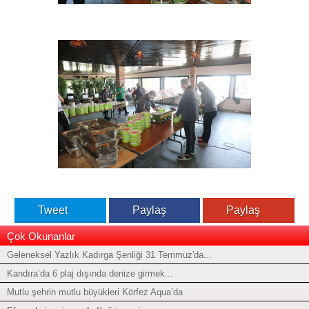
Tweet
Paylaş
Paylaş
Çok Okunanlar
Geleneksel Yazlık Kadırga Şenliği 31 Temmuz'da...
Kandıra’da 6 plaj dışında denize girmek...
Mutlu şehrin mutlu büyükleri Körfez Aqua’da