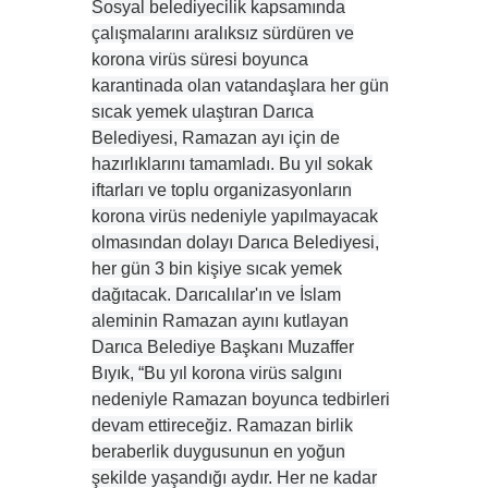
Sosyal belediyecilik kapsamında
çalışmalarını aralıksız sürdüren ve
korona virüs süresi boyunca
karantinada olan vatandaşlara her gün
sıcak yemek ulaştıran Darıca
Belediyesi, Ramazan ayı için de
hazırlıklarını tamamladı. Bu yıl sokak
iftarları ve toplu organizasyonların
korona virüs nedeniyle yapılmayacak
olmasından dolayı Darıca Belediyesi,
her gün 3 bin kişiye sıcak yemek
dağıtacak. Darıcalılar'ın ve İslam
aleminin Ramazan ayını kutlayan
Darıca Belediye Başkanı Muzaffer
Bıyık, “Bu yıl korona virüs salgını
nedeniyle Ramazan boyunca tedbirleri
devam ettireceğiz. Ramazan birlik
beraberlik duygusunun en yoğun
şekilde yaşandığı aydır. Her ne kadar