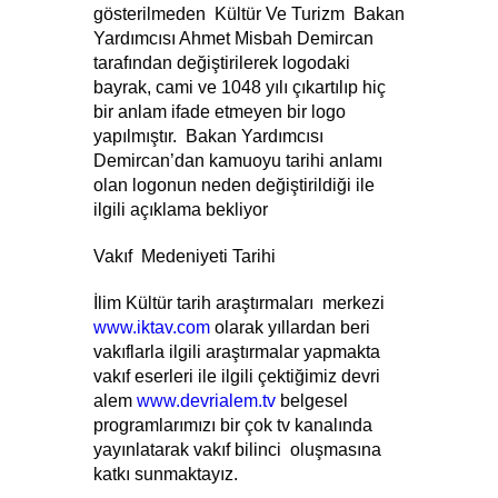
gösterilmeden  Kültür Ve Turizm  Bakan 
Yardımcısı Ahmet Misbah Demircan 
tarafından değiştirilerek logodaki  
bayrak, cami ve 1048 yılı çıkartılıp hiç 
bir anlam ifade etmeyen bir logo 
yapılmıştır.  Bakan Yardımcısı 
Demircan’dan kamuoyu tarihi anlamı 
olan logonun neden değiştirildiği ile 
ilgili açıklama bekliyor
Vakıf  Medeniyeti Tarihi
İlim Kültür tarih araştırmaları  merkezi 
www.iktav.com
 olarak yıllardan beri 
vakıflarla ilgili araştırmalar yapmakta 
vakıf eserleri ile ilgili çektiğimiz devri 
alem 
www.devrialem.tv
 belgesel 
programlarımızı bir çok tv kanalında 
yayınlatarak vakıf bilinci  oluşmasına 
katkı sunmaktayız.