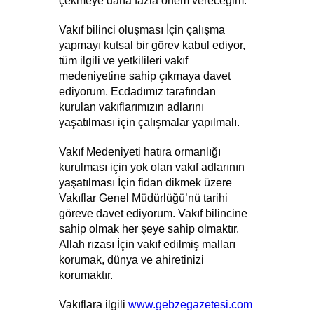
çekmeye daha fazla önem vereceğim.
Vakıf bilinci oluşması İçin çalışma 
yapmayı kutsal bir görev kabul ediyor, 
tüm ilgili ve yetkilileri vakıf 
medeniyetine sahip çıkmaya davet 
ediyorum. Ecdadımız tarafından 
kurulan vakıflarımızın adlarını 
yaşatılması için çalışmalar yapılmalı.
Vakıf Medeniyeti hatıra ormanlığı 
kurulması için yok olan vakıf adlarının 
yaşatılması İçin fidan dikmek üzere  
Vakıflar Genel Müdürlüğü’nü tarihi 
göreve davet ediyorum. Vakıf bilincine 
sahip olmak her şeye sahip olmaktır. 
Allah rızası İçin vakıf edilmiş malları 
korumak, dünya ve ahiretinizi 
korumaktır.
Vakıflara ilgili 
www.gebzegazetesi.com