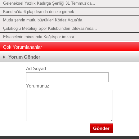
Geleneksel Yazlık Kadırga Şenliği 31 Temmuz'da...
Kandıra’da 6 plaj dışında denize girmek...
Mutlu şehrin mutlu büyükleri Körfez Aqua’da
Çolakoğlu Metalurji Spor Kulübü’nden Dilovası’nda...
Efsanelerin mirasında Kağıtspor imzası
Çok Yorumlananlar
Yorum Gönder
Ad Soyad
Yorumunuz