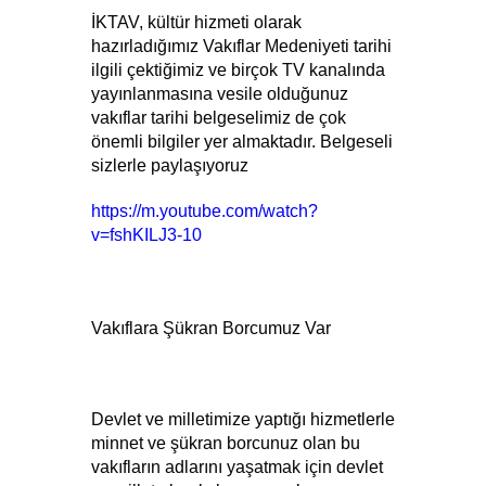
İKTAV, kültür hizmeti olarak 
hazırladığımız Vakıflar Medeniyeti tarihi 
ilgili çektiğimiz ve birçok TV kanalında 
yayınlanmasına vesile olduğunuz 
vakıflar tarihi belgeselimiz de çok 
önemli bilgiler yer almaktadır. Belgeseli 
sizlerle paylaşıyoruz
https://m.youtube.com/watch?
v=fshKILJ3-10
Vakıflara Şükran Borcumuz Var
Devlet ve milletimize yaptığı hizmetlerle 
minnet ve şükran borcunuz olan bu 
vakıfların adlarını yaşatmak için devlet 