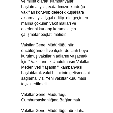
ve millet olarak  kampanyalar 
başlatmalıyız , ecdadımızın kurduğu 
vakıfları koruyup gelecek kuşaklara 
aktarmalıyız. İşgal edilip  ele geçirilen 
malına çökülen vakıf malları ve 
eserlerini kurtarıp korumak İçin 
çalışmalar başlatılmalıdır.
Vakıflar Genel Müdürlüğü’nün 
öncülüğünde İl ve ilçelerde tarih boyu 
kurulmuş vakıfların adlarını yaşatmak 
İçin “ Vakıflarımız Unutulmasın Vakıflar  
Medeniyeti Yaşasın “  kampanyası 
başlatılarak vakıf bilincinin gelişmesini 
sağlamalıyız. Yeni vakıflar kurulması 
teşvik edilmeli.
Vakıflar Genel Müdürlüğü 
Cumhurbaşkanlığına Bağlanmalı
Vakıflar Genel Müdürlüğü’nün daha 