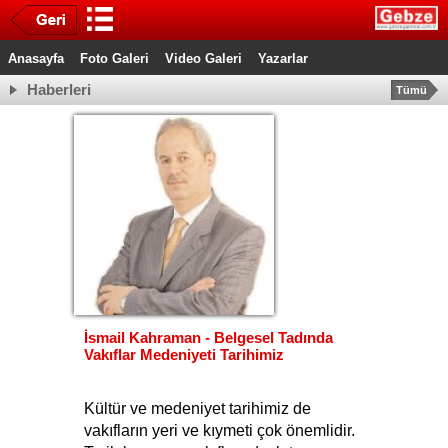
Anasayfa
Foto Galeri
Video Galeri
Yazarlar
Haberleri
Tümü
İsmail Kahraman - Belgesel Tadında
Vakıflar Medeniyeti Tarihimiz
Kültür ve medeniyet tarihimiz de 
vakıfların yeri ve kıymeti çok önemlidir. 