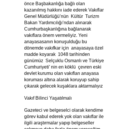
önce Başbakanlığa bağlı olan 
kazanılmış hakkını iade ederek Vakıflar 
Genel Müdürlüğü’nün  Kültür  Turizm  
Bakan Yardımcılığı’ndan alınarak 
Cumhurbaşkanlığına bağlanarak 
vakıflara önem vermeliyiz. Yeni 
anayasasanın konuşulduğu bu 
dönemde vakıfkar için  anayasaya özel 
madde koyarak  1048 tarihinden 
günümüz  Selçuklu Osmanlı ve Türkiye 
Cumhuriyeti’ nin en köklü  çevren eski 
devlet kurumu olan vakıfları anayasa 
koruması altına alarak koruyup sahip 
çıkarak gelecek kuşaklara aktarmalıyız
Vakıf Bilinci Yaşatılmalı
Gazeteci ve belgeselci olarak kendime 
görev kabul ederek yok olan vakıflar ile 
ilgili araştırmalar yapıp belgeseller 