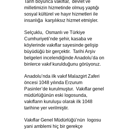
Tarih boyunca vakıflar,  devlet ve 
milletimizin hizmetinde olmuş yaptığı 
sosyal kültürel ve hayır hizmetleri ile 
insanlığa  karşılıksız hizmet etmişler.
Selçuklu,  Osmanlı ve Türkiye 
Cumhuriyeti’nde şehir, kasaba ve 
köylerinde vakıflar sayesinde gelişip 
büyüdüğü bir gerçektir.  Tarihi Arşiv 
belgeleri incelendiğinde Anadolu’da on 
binlerce vakıf kurulduğunu görüyoruz.
Anadolu’nda ilk vakıf Malazgirt Zaferi 
öncesi 1048 yılında Erzurum 
Pasinler’de kurulmuştur.  Vakıflar genel 
müdürlüğünün eski logosunda, 
vakıfların kuruluşu olarak ilk 1048 
tarihine yer verilmiştir.
Vakıflar Genel Müdürlüğü’nün  logosu 
yani amblemi hiç bir gerekçe 