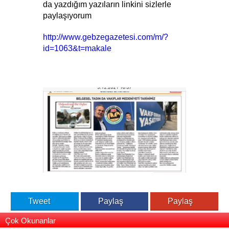
da yazdığım yazıların linkini sizlerle 
paylaşıyorum
http://www.gebzegazetesi.com/m/?
id=1063&t=makale
Tweet
Paylaş
Paylaş
Çok Okunanlar