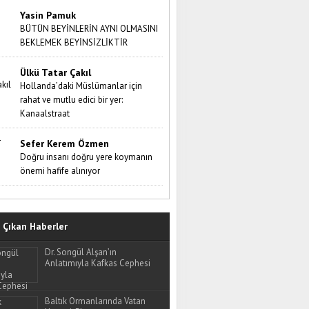
Yasin Pamuk
BÜTÜN BEYİNLERİN AYNI OLMASINI
BEKLEMEK BEYİNSİZLİKTİR
Ülkü Tatar Çakıl
Hollanda’daki Müslümanlar için
rahat ve mutlu edici bir yer:
Kanaalstraat
Sefer Kerem Özmen
Doğru insanı doğru yere koymanın
önemi hafife alınıyor
Çıkan Haberler
Dr. Songül Alşan’ın
Anlatımıyla Kafkas Cephesi
Baltık Ormanlarında Vatan