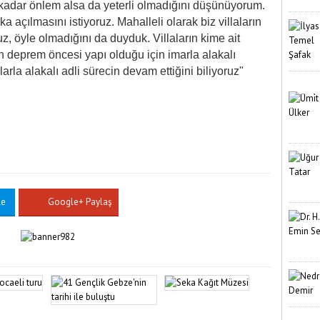
kadar önlem alsa da yeterli olmadığını düşünüyorum.
 açılmasını istiyoruz. Mahalleli olarak biz villaların
, öyle olmadığını da duyduk. Villaların kime ait
rın deprem öncesi yapı olduğu için imarla alakalı
arla alakalı adli sürecin devam ettiğini biliyoruz"
le
Google+ Paylaş