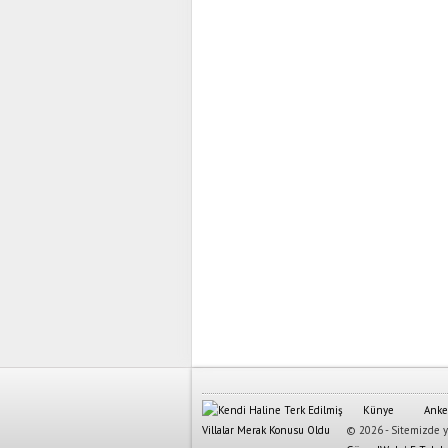
Künye
Anke
© 2026 - Sitemizde ya