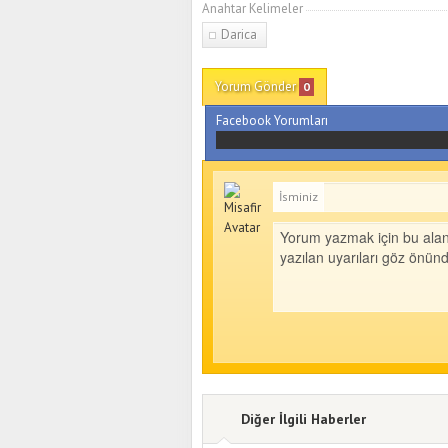
Anahtar Kelimeler
Darica
Yorum Gönder
0
Facebook Yorumları
İsminiz
Diğer İlgili Haberler