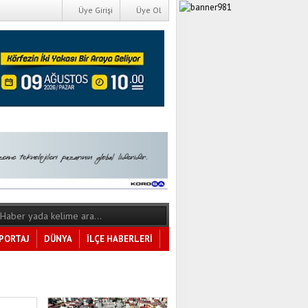
Üye Girişi
Üye Ol
PORTAJ
DÜNYA
İLÇE HABERLERİ
Tüm Kategoriler