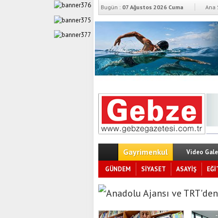
Bugün :
07 Ağustos 2026 Cuma
Ana 
Gayrimenkul
Video Gale
GÜNDEM
SİYASET
ASAYİŞ
EĞİ
Anadolu Ajansı ve TRT'den