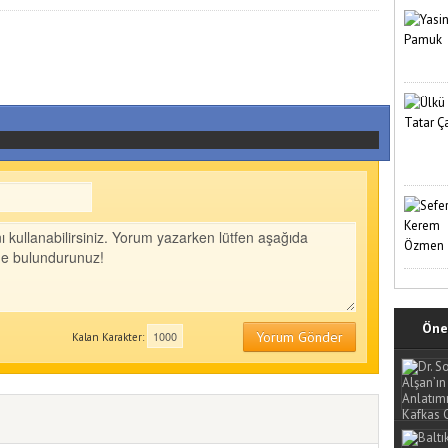
Öne 
Yorum Gönder
Kalan Karakter: