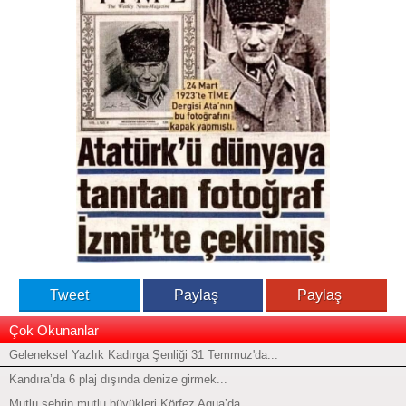
Tweet
Paylaş
Paylaş
Çok Okunanlar
Geleneksel Yazlık Kadırga Şenliği 31 Temmuz'da...
Kandıra’da 6 plaj dışında denize girmek...
Mutlu şehrin mutlu büyükleri Körfez Aqua’da