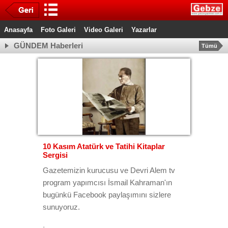
Anasayfa
Foto Galeri
Video Galeri
Yazarlar
GÜNDEM Haberleri
Tümü
10 Kasım Atatürk ve Tatihi Kitaplar
Sergisi
Gazetemizin kurucusu ve Devri Alem tv
program yapımcısı İsmail Kahraman'ın
bugünkü Facebook paylaşımını sizlere
sunuyoruz.