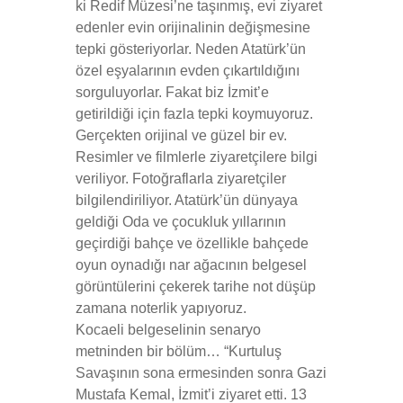
ki Redif Müzesi’ne taşınmış, evi ziyaret
edenler evin orijinalinin değişmesine
tepki gösteriyorlar. Neden Atatürk’ün
özel eşyalarının evden çıkartıldığını
sorguluyorlar. Fakat biz İzmit’e
getirildiği için fazla tepki koymuyoruz.
Gerçekten orijinal ve güzel bir ev.
Resimler ve filmlerle ziyaretçilere bilgi
veriliyor. Fotoğraflarla ziyaretçiler
bilgilendiriliyor. Atatürk’ün dünyaya
geldiği Oda ve çocukluk yıllarının
geçirdiği bahçe ve özellikle bahçede
oyun oynadığı nar ağacının belgesel
görüntülerini çekerek tarihe not düşüp
zamana noterlik yapıyoruz.
Kocaeli belgeselinin senaryo
metninden bir bölüm… “Kurtuluş
Savaşının sona ermesinden sonra Gazi
Mustafa Kemal, İzmit’i ziyaret etti. 13