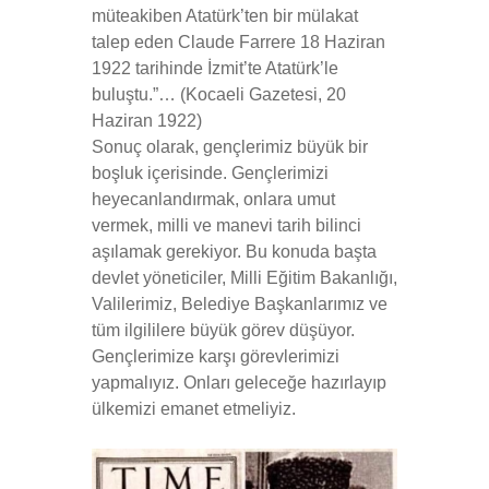
müteakiben Atatürk’ten bir mülakat
talep eden Claude Farrere 18 Haziran
1922 tarihinde İzmit’te Atatürk’le
buluştu.”… (Kocaeli Gazetesi, 20
Haziran 1922)
Sonuç olarak, gençlerimiz büyük bir
boşluk içerisinde. Gençlerimizi
heyecanlandırmak, onlara umut
vermek, milli ve manevi tarih bilinci
aşılamak gerekiyor. Bu konuda başta
devlet yöneticiler, Milli Eğitim Bakanlığı,
Valilerimiz, Belediye Başkanlarımız ve
tüm ilgililere büyük görev düşüyor.
Gençlerimize karşı görevlerimizi
yapmalıyız. Onları geleceğe hazırlayıp
ülkemizi emanet etmeliyiz.