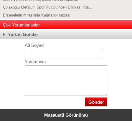
Çolakoğlu Metalurji Spor Kulübü’nden Dilovası’nda...
Efsanelerin mirasında Kağıtspor imzası
Çok Yorumlananlar
Yorum Gönder
Ad Soyad
Yorumunuz
Masaüstü Görünümü