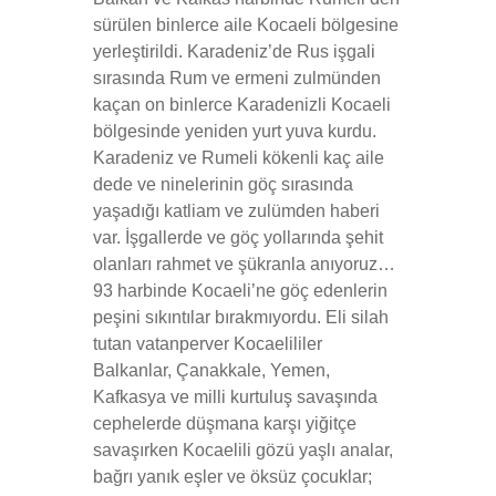
sürülen binlerce aile Kocaeli bölgesine
yerleştirildi. Karadeniz’de Rus işgali
sırasında Rum ve ermeni zulmünden
kaçan on binlerce Karadenizli Kocaeli
bölgesinde yeniden yurt yuva kurdu.
Karadeniz ve Rumeli kökenli kaç aile
dede ve ninelerinin göç sırasında
yaşadığı katliam ve zulümden haberi
var. İşgallerde ve göç yollarında şehit
olanları rahmet ve şükranla anıyoruz…
93 harbinde Kocaeli’ne göç edenlerin
peşini sıkıntılar bırakmıyordu. Eli silah
tutan vatanperver Kocaelililer
Balkanlar, Çanakkale, Yemen,
Kafkasya ve milli kurtuluş savaşında
cephelerde düşmana karşı yiğitçe
savaşırken Kocaelili gözü yaşlı analar,
bağrı yanık eşler ve öksüz çocuklar;