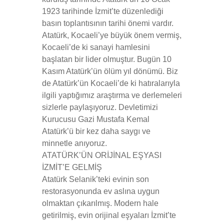
1923 tarihinde İzmit’te düzenlediği
basın toplantısının tarihi önemi vardır.
Atatürk, Kocaeli’ye büyük önem vermiş,
Kocaeli’de ki sanayi hamlesini
başlatan bir lider olmuştur. Bugün 10
Kasım Atatürk’ün ölüm yıl dönümü. Biz
de Atatürk’ün Kocaeli’de ki hatıralarıyla
ilgili yaptığımız araştırma ve derlemeleri
sizlerle paylaşıyoruz. Devletimizi
Kurucusu Gazi Mustafa Kemal
Atatürk’ü bir kez daha saygı ve
minnetle anıyoruz.
ATATÜRK’ÜN ORİJİNAL EŞYASI
İZMİT’E GELMİŞ
Atatürk Selanik’teki evinin son
restorasyonunda ev aslına uygun
olmaktan çıkarılmış. Modern hale
getirilmiş, evin orijinal eşyaları İzmit’te