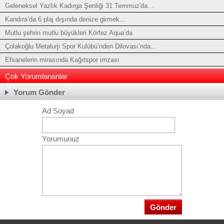
Geleneksel Yazlık Kadırga Şenliği 31 Temmuz'da...
Kandıra’da 6 plaj dışında denize girmek...
Mutlu şehrin mutlu büyükleri Körfez Aqua’da
Çolakoğlu Metalurji Spor Kulübü’nden Dilovası’nda...
Efsanelerin mirasında Kağıtspor imzası
Çok Yorumlananlar
Yorum Gönder
Ad Soyad
Yorumunuz