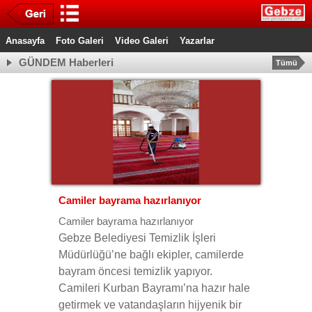
Anasayfa
Foto Galeri
Video Galeri
Yazarlar
GÜNDEM Haberleri
Tümü
Camiler bayrama hazırlanıyor
Camiler bayrama hazırlanıyor
Gebze Belediyesi Temizlik İşleri
Müdürlüğü’ne bağlı ekipler, camilerde
bayram öncesi temizlik yapıyor.
Camileri Kurban Bayramı’na hazır hale
getirmek ve vatandaşların hijyenik bir