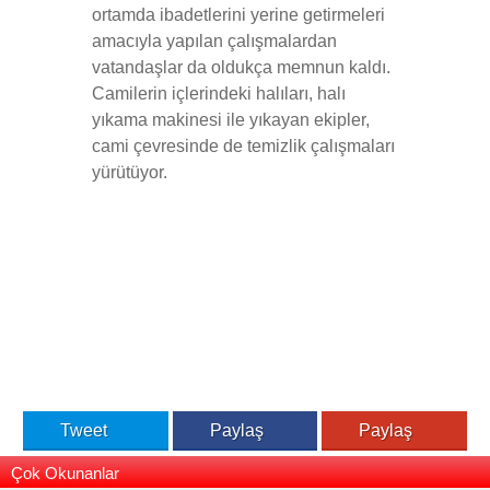
ortamda ibadetlerini yerine getirmeleri
amacıyla yapılan çalışmalardan
vatandaşlar da oldukça memnun kaldı.
Camilerin içlerindeki halıları, halı
yıkama makinesi ile yıkayan ekipler,
cami çevresinde de temizlik çalışmaları
yürütüyor.
Tweet
Paylaş
Paylaş
Çok Okunanlar