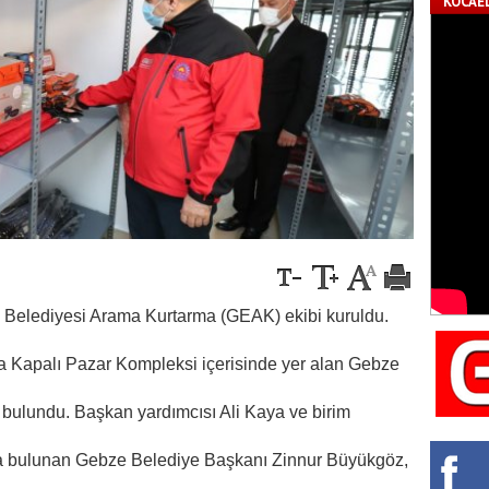
KOCAEL
Belediyesi Arama Kurtarma (GEAK) ekibi kuruldu.
 Kapalı Pazar Kompleksi içerisinde yer alan Gebze
ulundu. Başkan yardımcısı Ali Kaya ve birim
 bulunan Gebze Belediye Başkanı Zinnur Büyükgöz,