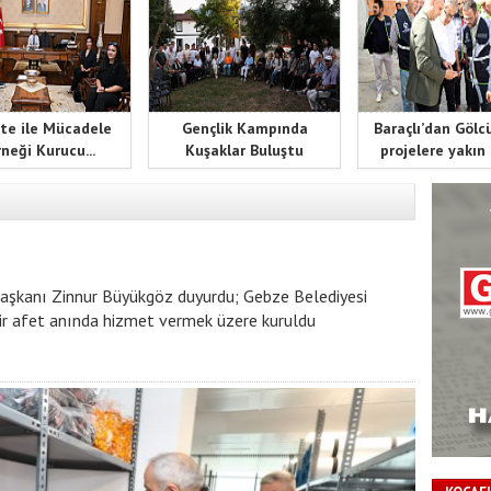
te ile Mücadele
Gençlik Kampında
Baraçlı’dan Gölc
neği Kurucu...
Kuşaklar Buluştu
projelere yakın
aşkanı Zinnur Büyükgöz duyurdu; Gebze Belediyesi
ir afet anında hizmet vermek üzere kuruldu