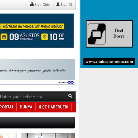
Üye Girişi
Üye Ol
PORTAJ
DÜNYA
İLÇE HABERLERİ
Tüm Kategoriler