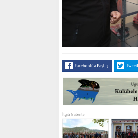
Facebook'ta Paylaş
Tweet
İlgili Galeriler