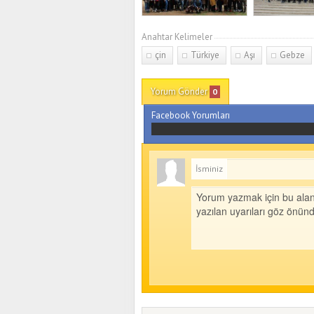
Anahtar Kelimeler
çin
Türkiye
Aşı
Gebze
Yorum Gönder
0
Facebook Yorumları
İsminiz