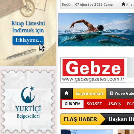
Bugün :
07 Ağustos 2026 Cuma
Ana 
Gayrimenkul
Video Gale
GÜNDEM
SİYASET
ASAYİŞ
EĞİ
Başkan Bü