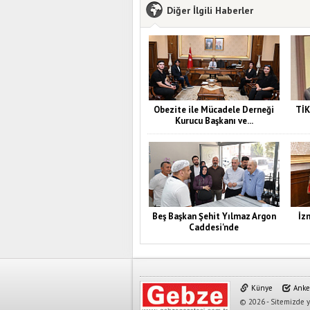
Diğer İlgili Haberler
Obezite ile Mücadele Derneği
TİK
Kurucu Başkanı ve...
Beş Başkan Şehit Yılmaz Argon
İz
Caddesi'nde
Künye
Anke
© 2026 - Sitemizde ya