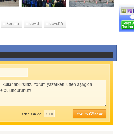
Korona
Covid
Covid19
Yorum Gönder
Kalan Karakter: