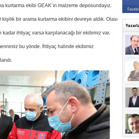
ma kurtarma ekibi GEAK’ın malzeme deposundayız.
Faceb
kişilik bir arama kurtarma ekibini devreye aldık. Olası
Yazarl
adar ihtiyaç varsa karşılanacağı bir ekibimiz var.
ennimiz bu yönde. İhtiyaç halinde ekibimiz
landı.