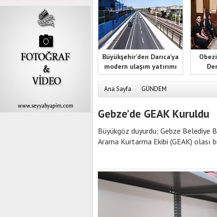
Büyükşehir’den Darıca’ya
Obezi
modern ulaşım yatırımı
Der
Ana Sayfa
/
GÜNDEM
Gebze’de GEAK Kuruldu
Büyükgöz duyurdu; Gebze Belediye B
Arama Kurtarma Ekibi (GEAK) olası b