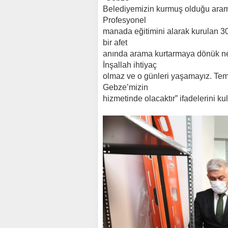
Belediyemizin kurmuş olduğu ara
Profesyonel
manada eğitimini alarak kurulan 30 
bir afet
anında arama kurtarmaya dönük ne k
İnşallah ihtiyaç
olmaz ve o günleri yaşamayız. Tem
Gebze’mizin
hizmetinde olacaktır” ifadelerini kul