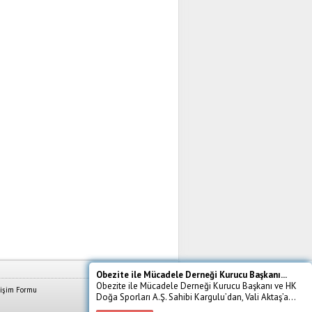
Obezite ile Mücadele Derneği Kurucu Başkanı...
Obezite ile Mücadele Derneği Kurucu Başkanı ve HK
tişim Formu
Doğa Sporları A.Ş. Sahibi Kargulu’dan, Vali Aktaş’a...