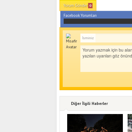
Yorum Gönder
0
Facebook Yorumları
İsminiz
Diğer İlgili Haberler