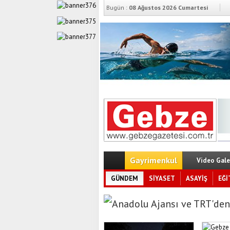
Bugün :
08 Ağustos 2026 Cumartesi
Gayrimenkul
Video Gale
GÜNDEM
SİYASET
ASAYİŞ
EĞİ
Anadolu Ajansı ve TRT'den