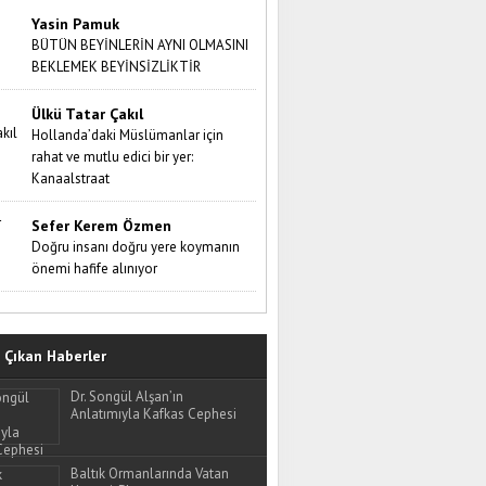
Yasin Pamuk
BÜTÜN BEYİNLERİN AYNI OLMASINI
BEKLEMEK BEYİNSİZLİKTİR
Ülkü Tatar Çakıl
Hollanda’daki Müslümanlar için
rahat ve mutlu edici bir yer:
Kanaalstraat
Sefer Kerem Özmen
Doğru insanı doğru yere koymanın
önemi hafife alınıyor
Çıkan Haberler
Dr. Songül Alşan’ın
Anlatımıyla Kafkas Cephesi
Baltık Ormanlarında Vatan