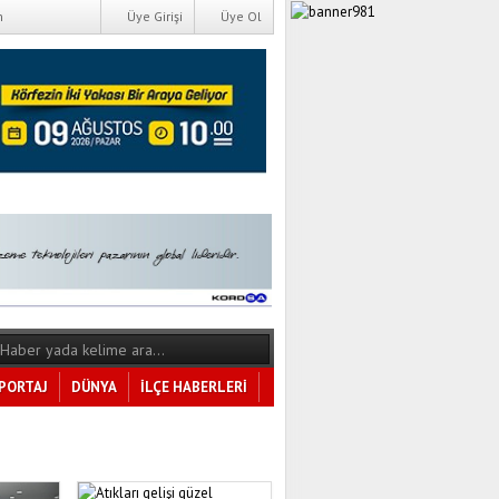
m
Üye Girişi
Üye Ol
PORTAJ
DÜNYA
İLÇE HABERLERİ
Tüm Kategoriler