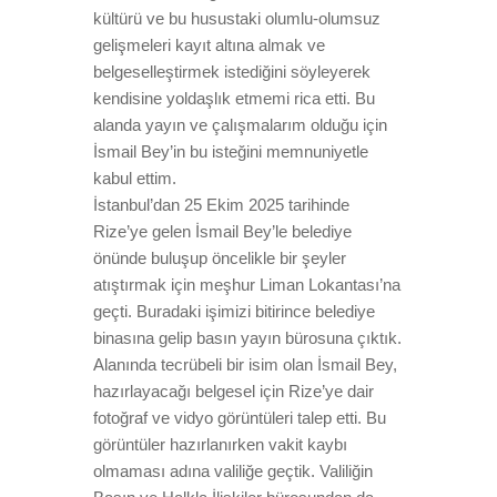
kültürü ve bu husustaki olumlu-olumsuz
gelişmeleri kayıt altına almak ve
belgeselleştirmek istediğini söyleyerek
kendisine yoldaşlık etmemi rica etti. Bu
alanda yayın ve çalışmalarım olduğu için
İsmail Bey’in bu isteğini memnuniyetle
kabul ettim.
İstanbul’dan 25 Ekim 2025 tarihinde
Rize’ye gelen İsmail Bey’le belediye
önünde buluşup öncelikle bir şeyler
atıştırmak için meşhur Liman Lokantası’na
geçti. Buradaki işimizi bitirince belediye
binasına gelip basın yayın bürosuna çıktık.
Alanında tecrübeli bir isim olan İsmail Bey,
hazırlayacağı belgesel için Rize’ye dair
fotoğraf ve vidyo görüntüleri talep etti. Bu
görüntüler hazırlanırken vakit kaybı
olmaması adına valiliğe geçtik. Valiliğin