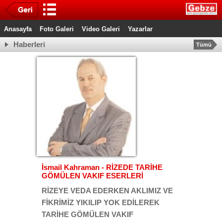
Anasayfa
Foto Galeri
Video Galeri
Yazarlar
Haberleri
Tümü
İsmail Kahraman - RİZEDE TARİHE
GÖMÜLEN VAKIF ESERLERİ
RİZEYE VEDA EDERKEN AKLIMIZ VE
FİKRİMİZ YIKILIP YOK EDİLEREK
TARİHE GÖMÜLEN VAKIF