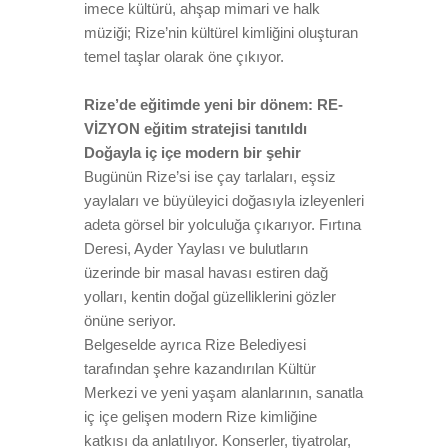
imece kültürü, ahşap mimari ve halk
müziği; Rize’nin kültürel kimliğini oluşturan
temel taşlar olarak öne çıkıyor.
Rize’de eğitimde yeni bir dönem: RE-
VİZYON eğitim stratejisi tanıtıldı
Doğayla iç içe modern bir şehir
Bugünün Rize’si ise çay tarlaları, eşsiz
yaylaları ve büyüleyici doğasıyla izleyenleri
adeta görsel bir yolculuğa çıkarıyor. Fırtına
Deresi, Ayder Yaylası ve bulutların
üzerinde bir masal havası estiren dağ
yolları, kentin doğal güzelliklerini gözler
önüne seriyor.
Belgeselde ayrıca Rize Belediyesi
tarafından şehre kazandırılan Kültür
Merkezi ve yeni yaşam alanlarının, sanatla
iç içe gelişen modern Rize kimliğine
katkısı da anlatılıyor. Konserler, tiyatrolar,