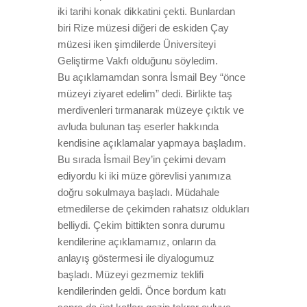
iki tarihi konak dikkatini çekti. Bunlardan
biri Rize müzesi diğeri de eskiden Çay
müzesi iken şimdilerde Üniversiteyi
Geliştirme Vakfı olduğunu söyledim.
Bu açıklamamdan sonra İsmail Bey “önce
müzeyi ziyaret edelim” dedi. Birlikte taş
merdivenleri tırmanarak müzeye çıktık ve
avluda bulunan taş eserler hakkında
kendisine açıklamalar yapmaya başladım.
Bu sırada İsmail Bey’in çekimi devam
ediyordu ki iki müze görevlisi yanımıza
doğru sokulmaya başladı. Müdahale
etmedilerse de çekimden rahatsız oldukları
belliydi. Çekim bittikten sonra durumu
kendilerine açıklamamız, onların da
anlayış göstermesi ile diyalogumuz
başladı. Müzeyi gezmemiz teklifi
kendilerinden geldi. Önce bordum katı