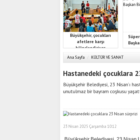
Büyükşehir, çocukları
Süper
afetlere karşı
Başka
bilinçlendiriyor
Ana Sayfa
/
KÜLTÜR VE SANAT
Hastanedeki çocuklara 23
Büyükşehir Belediyesi, 23 Nisan’ı ha
unutulmaz bir bayram coşkusu yaşatt
23 Nisan 2025 Çarşamba 10:12
Büyükşehir Belediyesi, 23 Nisan