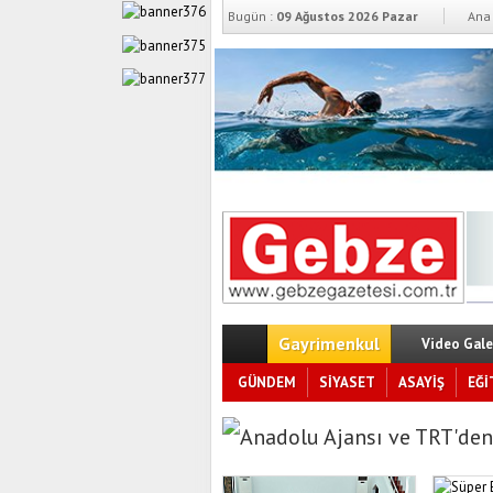
Bugün :
09 Ağustos 2026 Pazar
Ana 
Gayrimenkul
Video Gale
GÜNDEM
SİYASET
ASAYİŞ
EĞİ
Anadolu Ajansı ve TRT'den