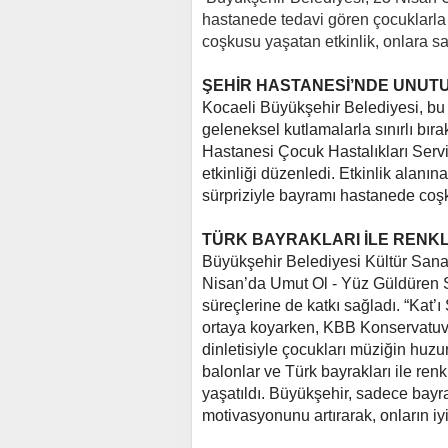
hastanede tedavi gören çocuklarla
coşkusu yaşatan etkinlik, onlara s
ŞEHİR HASTANESİ’NDE UNUTU
Kocaeli Büyükşehir Belediyesi, bu
geleneksel kutlamalarla sınırlı bı
Hastanesi Çocuk Hastalıkları Servi
etkinliği düzenledi. Etkinlik alanı
sürpriziyle bayramı hastanede coşk
TÜRK BAYRAKLARI İLE RENKL
Büyükşehir Belediyesi Kültür San
Nisan’da Umut Ol - Yüz Güldüren Sa
süreçlerine de katkı sağladı. “Kat’ı 
ortaya koyarken, KBB Konservatuva
dinletisiyle çocukları müziğin huzur
balonlar ve Türk bayrakları ile ren
yaşatıldı.
Büyükşehir, sadece bayra
motivasyonunu artırarak, onların iy