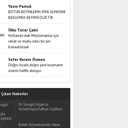
Yasin Pamuk
BÜTÜN BEYİNLERİN AYNI OLMASINI
BEKLEMEK BEYİNSİZLİKTİR
Ülkü Tatar Çakıl
Hollanda’daki Müslümanlar için
rahat ve mutlu edici bir yer:
Kanaalstraat
Sefer Kerem Özmen
Doğru insanı doğru yere koymanın
önemi hafife alınıyor
Çıkan Haberler
Dr. Songül Alşan’ın
Anlatımıyla Kafkas Cephesi
Baltık Ormanlarında Vatan