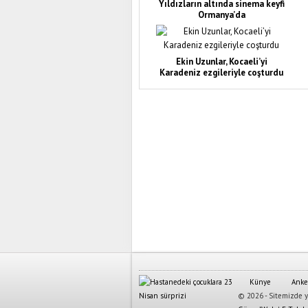
Yıldızların altında sinema keyfi
Ormanya’da
Ekin Uzunlar, Kocaeli’yi
Karadeniz ezgileriyle coşturdu
Künye
Anke
© 2026 - Sitemizde ya