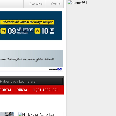
Üye Girişi
Üye Ol
PORTAJ
DÜNYA
İLÇE HABERLERİ
Tüm Kategoriler