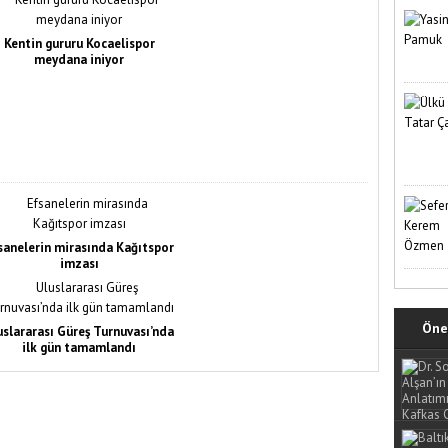
Kentin gururu Kocaelispor
meydana iniyor
sanelerin mirasında Kağıtspor
imzası
Öne 
uslararası Güreş Turnuvası’nda
ilk gün tamamlandı