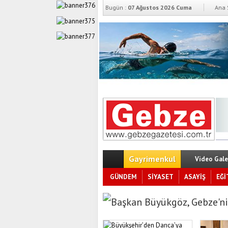
Bugün :
07 Ağustos 2026 Cuma
Ana 
Gayrimenkul
Video Gale
GÜNDEM
SİYASET
ASAYİŞ
EĞİ
Başkan Büyükgöz, Gebze’ni