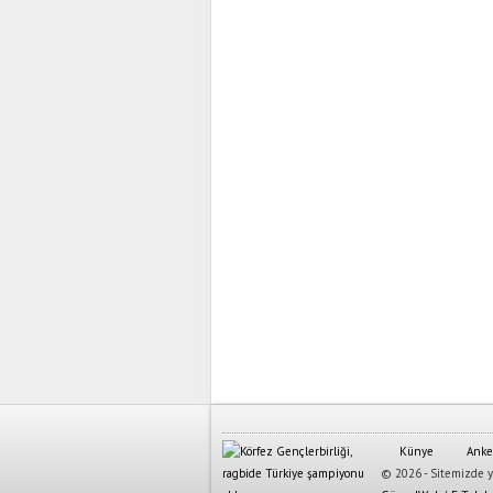
Künye
Anke
© 2026 - Sitemizde ya