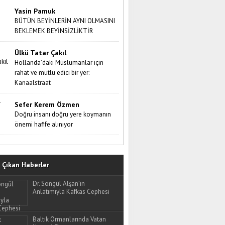
Yasin Pamuk
BÜTÜN BEYİNLERİN AYNI OLMASINI
BEKLEMEK BEYİNSİZLİKTİR
Ülkü Tatar Çakıl
Hollanda’daki Müslümanlar için
rahat ve mutlu edici bir yer:
Kanaalstraat
Sefer Kerem Özmen
Doğru insanı doğru yere koymanın
önemi hafife alınıyor
Çıkan Haberler
Dr. Songül Alşan’ın
Anlatımıyla Kafkas Cephesi
Baltık Ormanlarında Vatan