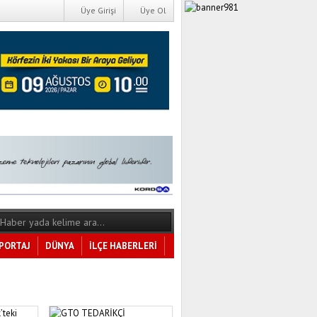
Üye Girişi
Üye Ol
PORTAJ
DÜNYA
İLÇE HABERLERİ
Tüm Kategoriler