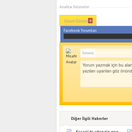
Anahtar Kelimeler
Yorum Gönder
0
Facebook Yorumları
İsminiz
Diğer İlgili Haberler