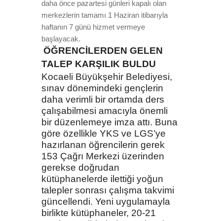
daha önce pazartesi günleri kapalı olan
merkezlerin tamamı 1 Haziran itibarıyla
haftanın 7 günü hizmet vermeye
başlayacak.
ÖĞRENCİLERDEN GELEN
TALEP KARŞILIK BULDU
Kocaeli Büyükşehir Belediyesi,
sınav dönemindeki gençlerin
daha verimli bir ortamda ders
çalışabilmesi amacıyla önemli
bir düzenlemeye imza attı. Buna
göre özellikle YKS ve LGS’ye
hazırlanan öğrencilerin gerek
153 Çağrı Merkezi üzerinden
gerekse doğrudan
kütüphanelerde ilettiği yoğun
talepler sonrası çalışma takvimi
güncellendi. Yeni uygulamayla
birlikte kütüphaneler, 20-21