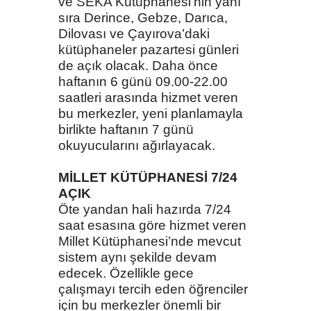
ve SEKA Kütüphanesi’nin yanı
sıra Derince, Gebze, Darıca,
Dilovası ve Çayırova’daki
kütüphaneler pazartesi günleri
de açık olacak. Daha önce
haftanın 6 günü 09.00-22.00
saatleri arasında hizmet veren
bu merkezler, yeni planlamayla
birlikte haftanın 7 günü
okuyucularını ağırlayacak.
MİLLET KÜTÜPHANESİ 7/24
AÇIK
Öte yandan hali hazırda 7/24
saat esasına göre hizmet veren
Millet Kütüphanesi’nde mevcut
sistem aynı şekilde devam
edecek. Özellikle gece
çalışmayı tercih eden öğrenciler
için bu merkezler önemli bir