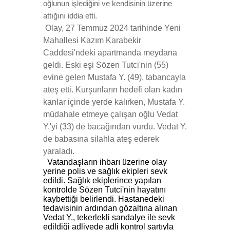
oğlunun işlediğini ve kendisinin üzerine
attığını iddia etti.
Olay, 27 Temmuz 2024 tarihinde Yeni
Mahallesi Kazım Karabekir
Caddesi'ndeki apartmanda meydana
geldi. Eski eşi Sözen Tutci'nin (55)
evine gelen Mustafa Y. (49), tabancayla
ateş etti. Kurşunların hedefi olan kadın
kanlar içinde yerde kalırken, Mustafa Y.
müdahale etmeye çalışan oğlu Vedat
Y.'yi (33) de bacağından vurdu. Vedat Y.
de babasına silahla ateş ederek
yaraladı.
Vatandaşların ihbarı üzerine olay
yerine polis ve sağlık ekipleri sevk
edildi. Sağlık ekiplerince yapılan
kontrolde Sözen Tutci'nin hayatını
kaybettiği belirlendi. Hastanedeki
tedavisinin ardından gözaltına alınan
Vedat Y., tekerlekli sandalye ile sevk
edildiği adliyede adli kontrol şartıyla