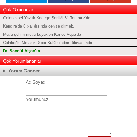
Çok Okunanlar
Geleneksel Yazlık Kadırga Şenliği 31 Temmuz'da...
Kandıra’da 6 plaj dışında denize girmek...
Mutlu şehrin mutlu büyükleri Körfez Aqua’da
Çolakoğlu Metalurji Spor Kulübü’nden Dilovası’nda...
Dr. Songül Alşan’ın...
Çok Yorumlananlar
Yorum Gönder
Ad Soyad
Yorumunuz