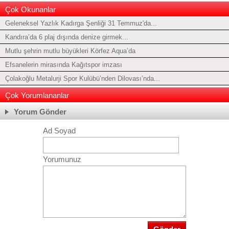
Çok Okunanlar
Geleneksel Yazlık Kadırga Şenliği 31 Temmuz'da...
Kandıra’da 6 plaj dışında denize girmek...
Mutlu şehrin mutlu büyükleri Körfez Aqua’da
Efsanelerin mirasında Kağıtspor imzası
Çolakoğlu Metalurji Spor Kulübü’nden Dilovası’nda...
Çok Yorumlananlar
Yorum Gönder
Ad Soyad
Yorumunuz