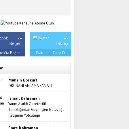
...
...
Beğeni
Takipçi
ook'ta Beğen
Twitter'da Takip Et
ar
Muhsin Bozkurt
OKUNANI ANLAMA SAN’ATI
İsmail Kahraman
Yarım Asırlık Gazetecilik
Tanıklığından Geçmişten Geleceğe
İletişimin Yolculuğu
Emre Kahraman