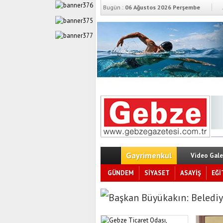
Bugün :
06 Ağustos 2026 Perşembe
Gayrimenkul
Video Gale
GÜNDEM
SİYASET
ASAYİŞ
EĞİ
Başkan Büyükakın: Belediy