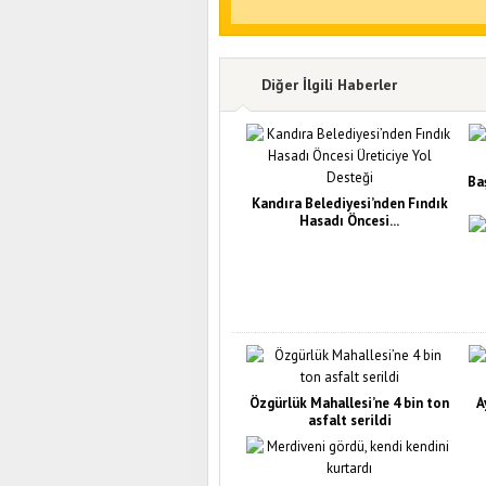
Diğer İlgili Haberler
Ba
Kandıra Belediyesi’nden Fındık
Hasadı Öncesi...
Özgürlük Mahallesi’ne 4 bin ton
A
asfalt serildi