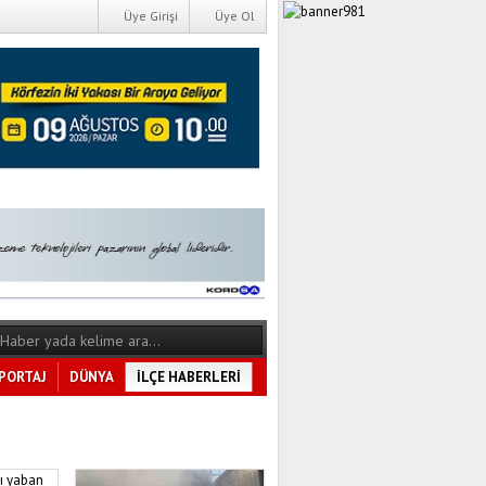
Üye Girişi
Üye Ol
PORTAJ
DÜNYA
İLÇE HABERLERİ
Tüm Kategoriler