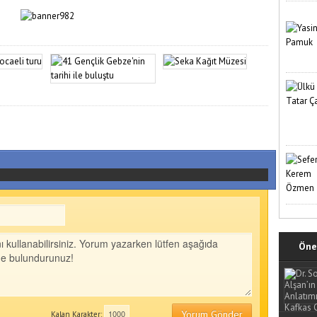
Öne 
Yorum Gönder
Kalan Karakter: