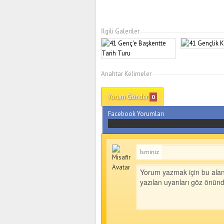
İlgili Galeriler
Anahtar Kelimeler
Yorum Gönder
0
Facebook Yorumları
İsminiz