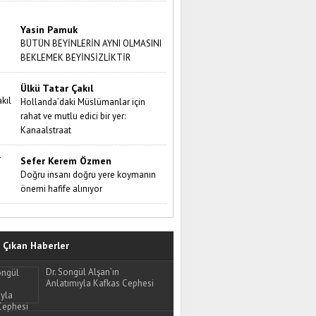
Yasin Pamuk
BÜTÜN BEYİNLERİN AYNI OLMASINI
BEKLEMEK BEYİNSİZLİKTİR
Ülkü Tatar Çakıl
Hollanda’daki Müslümanlar için
rahat ve mutlu edici bir yer:
Kanaalstraat
Sefer Kerem Özmen
Doğru insanı doğru yere koymanın
önemi hafife alınıyor
Çıkan Haberler
Dr. Songül Alşan’ın
Anlatımıyla Kafkas Cephesi