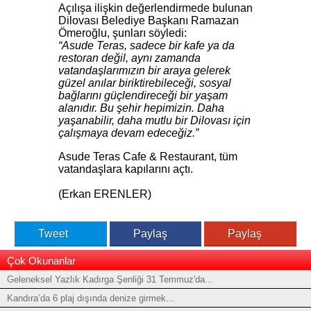
Açılışa ilişkin değerlendirmede bulunan
Dilovası Belediye Başkanı Ramazan
Ömeroğlu, şunları söyledi:
“Asude Teras, sadece bir kafe ya da
restoran değil, aynı zamanda
vatandaşlarımızın bir araya gelerek
güzel anılar biriktirebileceği, sosyal
bağlarını güçlendireceği bir yaşam
alanıdır. Bu şehir hepimizin. Daha
yaşanabilir, daha mutlu bir Dilovası için
çalışmaya devam edeceğiz.”
Asude Teras Cafe & Restaurant, tüm
vatandaşlara kapılarını açtı.
(Erkan ERENLER)
Tweet
Paylaş
Paylaş
Çok Okunanlar
Geleneksel Yazlık Kadırga Şenliği 31 Temmuz'da...
Kandıra’da 6 plaj dışında denize girmek...