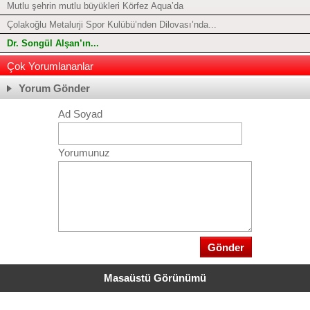
Mutlu şehrin mutlu büyükleri Körfez Aqua’da
Çolakoğlu Metalurji Spor Kulübü’nden Dilovası’nda...
Dr. Songül Alşan’ın...
Çok Yorumlananlar
Yorum Gönder
Ad Soyad
Yorumunuz
Masaüstü Görünümü