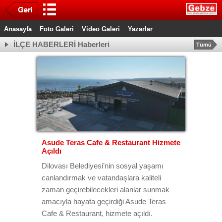
Anasayfa
Foto Galeri
Video Galeri
Yazarlar
İLÇE HABERLERİ Haberleri
Tümü
Asude Teras Cafe & Restaurant Hizmete
Açıldı
Dilovası Belediyesi’nin sosyal yaşamı
canlandırmak ve vatandaşlara kaliteli
zaman geçirebilecekleri alanlar sunmak
amacıyla hayata geçirdiği Asude Teras
Cafe & Restaurant, hizmete açıldı.