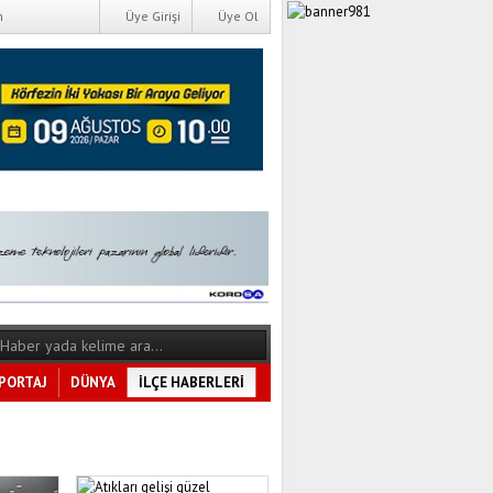
m
Üye Girişi
Üye Ol
PORTAJ
DÜNYA
İLÇE HABERLERİ
Tüm Kategoriler