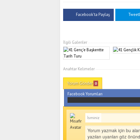
Facebook'ta Paylaş
Tweet
İlgili Galeriler
Anahtar Kelimeler
Yorum Gönder
0
Facebook Yorumları
İsminiz