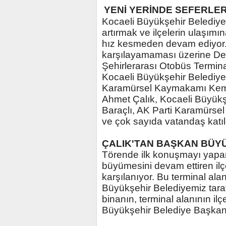
YENİ YERİNDE SEFERLE
Kocaeli Büyükşehir Belediye
artırmak ve ilçelerin ulaşımı
hız kesmeden devam ediyor. 
karşılayamaması üzerine De
Şehirlerarası Otobüs Terminal
Kocaeli Büyükşehir Belediye
Karamürsel Kaymakamı Kema
Ahmet Çalık, Kocaeli Büyükşe
Baraçlı, AK Parti Karamürsel
ve çok sayıda vatandaş katıl
ÇALIK'TAN BAŞKAN BÜY
Törende ilk konuşmayı yapan 
büyümesini devam ettiren ilçe
karşılanıyor. Bu terminal alan
Büyükşehir Belediyemiz tara
binanın, terminal alanının il
Büyükşehir Belediye Başkanı