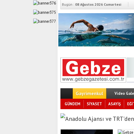
Bugün :
08 Ağustos 2026 Cumartesi
Gayrimenkul
Video Gale
GÜNDEM
SİYASET
ASAYİŞ
EĞİ
Anadolu Ajansı ve TRT'den