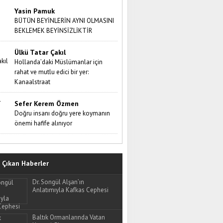
Yasin Pamuk
BÜTÜN BEYİNLERİN AYNI OLMASINI
BEKLEMEK BEYİNSİZLİKTİR
Ülkü Tatar Çakıl
Hollanda’daki Müslümanlar için
rahat ve mutlu edici bir yer:
Kanaalstraat
Sefer Kerem Özmen
Doğru insanı doğru yere koymanın
önemi hafife alınıyor
Çıkan Haberler
Dr. Songül Alşan’ın
Anlatımıyla Kafkas Cephesi
Baltık Ormanlarında Vatan