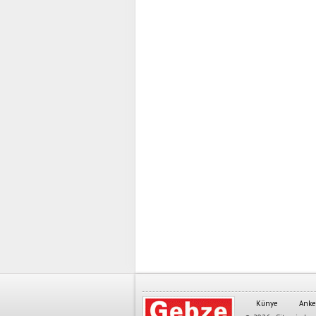
Künye
Anke