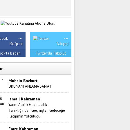
...
...
Beğeni
Takipçi
ook'ta Beğen
Twitter'da Takip Et
ar
Muhsin Bozkurt
OKUNANI ANLAMA SAN’ATI
İsmail Kahraman
Yarım Asırlık Gazetecilik
Tanıklığından Geçmişten Geleceğe
İletişimin Yolculuğu
Emre Kahraman