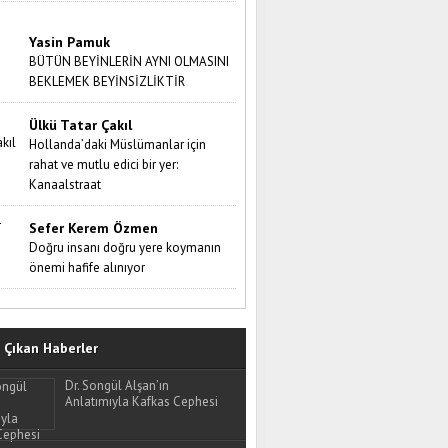
Yasin Pamuk
BÜTÜN BEYİNLERİN AYNI OLMASINI
BEKLEMEK BEYİNSİZLİKTİR
Ülkü Tatar Çakıl
Hollanda’daki Müslümanlar için
rahat ve mutlu edici bir yer:
Kanaalstraat
Sefer Kerem Özmen
Doğru insanı doğru yere koymanın
önemi hafife alınıyor
Çıkan Haberler
Dr. Songül Alşan’ın
Anlatımıyla Kafkas Cephesi