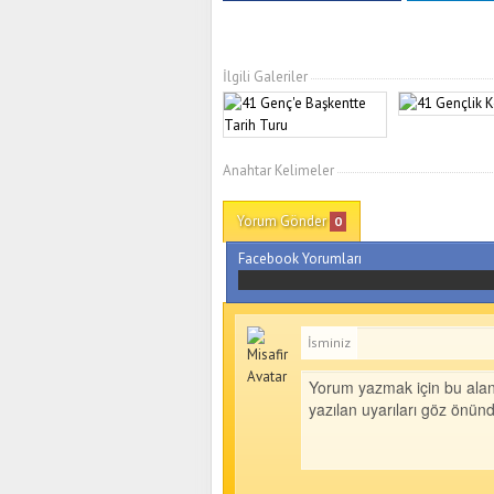
İlgili Galeriler
Anahtar Kelimeler
Yorum Gönder
0
Facebook Yorumları
İsminiz