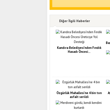
Diğer İlgili Haberler
Ba
Kandıra Belediyesi’nden Fındık
Hasadı Öncesi...
Özgürlük Mahallesi’ne 4 bin ton
A
asfalt serildi