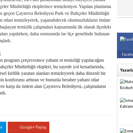
çeler Müdürlüğü ekiplerince temizleniyor. Yapılan planlama
kete geçen Çayırova Belediyesi Park ve Bahçeler Müdürlüğü
en otları temizleyerek, yaşanabilecek olumsuzlukların önüne
başlayan temizlik çalışmaları kapsamında ilk olarak ilçedeki
arı yapılırken, daha sonrasında ise ilçe genelinde bulunan
aşladı.
K
Faceb
n program çerçevesince yabani ot temizliği yapılacağını
ahçeler Müdürlüğü ekipleri, bu sayede yol kenarlarında,
Yazarl
sel kirlilik yaratan alanları temizleyerek daha düzenli bir
in konforunu arttıran ve bununla beraber yabani otlar
ere karşı da önlem alan Çayırova Belediyesi, çalışmaların
adı.
le
Google+ Paylaş