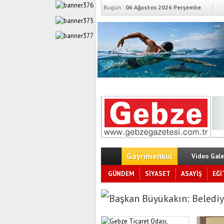
Bugün :
06 Ağustos 2026 Perşembe
Gayrimenkul
Video Gale
GÜNDEM
SİYASET
ASAYİŞ
EĞİ
Başkan Büyükakın: Belediy