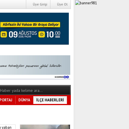
Üye Girişi
Üye Ol
PORTAJ
DÜNYA
İLÇE HABERLERİ
Tüm Kategoriler