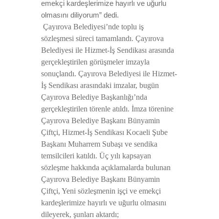
emekçi kardeşlerimize hayırlı ve uğurlu
olmasını diliyorum” dedi.
Çayırova Belediyesi’nde toplu iş
sözleşmesi süreci tamamlandı. Çayırova
Belediyesi ile Hizmet-İş Sendikası arasında
gerçekleştirilen görüşmeler imzayla
sonuçlandı. Çayırova Belediyesi ile Hizmet-
İş Sendikası arasındaki imzalar, bugün
Çayırova Belediye Başkanlığı’nda
gerçekleştirilen törenle atıldı. İmza törenine
Çayırova Belediye Başkanı Bünyamin
Çiftçi, Hizmet-İş Sendikası Kocaeli Şube
Başkanı Muharrem Subaşı ve sendika
temsilcileri katıldı. Üç yılı kapsayan
sözleşme hakkında açıklamalarda bulunan
Çayırova Belediye Başkanı Bünyamin
Çiftçi, Yeni sözleşmenin işçi ve emekçi
kardeşlerimize hayırlı ve uğurlu olmasını
dileyerek, şunları aktardı;