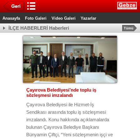
Anasayfa
Foto Galeri
Video Galeri
Yazarlar
İLÇE HABERLERİ Haberleri
Tümü
Çayırova Belediyesi’nde toplu iş
sözleşmesi imzalandı
Çayırova Belediyesi ile Hizmet-İş
Sendikası arasında toplu iş sözleşmesi
imzalandı. Konu hakkında açıklamalarda
bulunan Çayırova Belediye Başkanı
Bünyamin Çiftçi, “Yeni sözleşmenin işçi ve