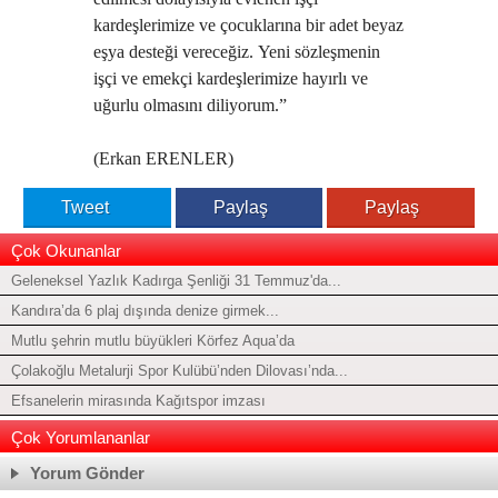
kardeşlerimize ve çocuklarına bir adet beyaz
eşya desteği vereceğiz.
Yeni sözleşmenin
işçi ve emekçi kardeşlerimize hayırlı ve
uğurlu olmasını diliyorum.”
(Erkan ERENLER)
Tweet
Paylaş
Paylaş
Çok Okunanlar
Geleneksel Yazlık Kadırga Şenliği 31 Temmuz'da...
Kandıra’da 6 plaj dışında denize girmek...
Mutlu şehrin mutlu büyükleri Körfez Aqua’da
Çolakoğlu Metalurji Spor Kulübü’nden Dilovası’nda...
Efsanelerin mirasında Kağıtspor imzası
Çok Yorumlananlar
Yorum Gönder