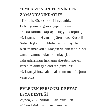
“EMEK VE ALIN TERİNİN HER
ZAMAN YANINDAYIZ”
“Toplu İş Sözleşmesini İmzaladık.
Belediyemizde görev yapan mesai
arkadaşlarımızı kapsayan üç yıllık toplu iş
sözleşmesini, Hizmet-İş Sendikası Kocaeli
Şube Başkanımız Muharrem Subaşı ile
birlikte imzaladık. Emeğin ve alın terinin her
zaman yanında olan bir anlayışla;
çalışanlarımızın haklarını gözeten, sosyal
kazanımlarını güçlendiren güzel bir
sözleşmeyi imza altına almanın mutluluğunu
yaşıyoruz.
EVLENEN PERSONELE BEYAZ
EŞYA DESTEĞİ
Ayrıca, 2025 yılının “Aile Yılı” ilan
edilmesi dolayısıyla evlenen işçi