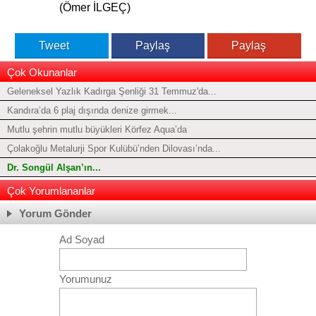
(Ömer İLGEÇ)
Tweet
Paylaş
Paylaş
Çok Okunanlar
Geleneksel Yazlık Kadırga Şenliği 31 Temmuz'da...
Kandıra’da 6 plaj dışında denize girmek...
Mutlu şehrin mutlu büyükleri Körfez Aqua’da
Çolakoğlu Metalurji Spor Kulübü’nden Dilovası’nda...
Dr. Songül Alşan’ın...
Çok Yorumlananlar
Yorum Gönder
Ad Soyad
Yorumunuz