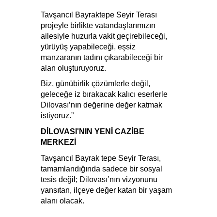
Tavşancıl Bayraktepe Seyir Terası
projeyle birlikte vatandaşlarımızın
ailesiyle huzurla vakit geçirebileceği,
yürüyüş yapabileceği, eşsiz
manzaranın tadını çıkarabileceği bir
alan oluşturuyoruz.
Biz, günübirlik çözümlerle değil,
geleceğe iz bırakacak kalıcı eserlerle
Dilovası’nın değerine değer katmak
istiyoruz.”
DİLOVASI'NIN YENİ CAZİBE
MERKEZİ
Tavşancıl Bayrak tepe Seyir Terası,
tamamlandığında sadece bir sosyal
tesis değil; Dilovası’nın vizyonunu
yansıtan, ilçeye değer katan bir yaşam
alanı olacak.