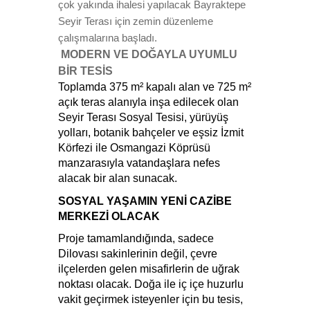
çok yakında ihalesi yapılacak Bayraktepe
Seyir Terası için zemin düzenleme
çalışmalarına başladı.
MODERN VE DOĞAYLA UYUMLU
BİR TESİS
Toplamda 375 m² kapalı alan ve 725 m²
açık teras alanıyla inşa edilecek olan
Seyir Terası Sosyal Tesisi, yürüyüş
yolları, botanik bahçeler ve eşsiz İzmit
Körfezi ile Osmangazi Köprüsü
manzarasıyla vatandaşlara nefes
alacak bir alan sunacak.
SOSYAL YAŞAMIN YENİ CAZİBE
MERKEZİ OLACAK
Proje tamamlandığında, sadece
Dilovası sakinlerinin değil, çevre
ilçelerden gelen misafirlerin de uğrak
noktası olacak. Doğa ile iç içe huzurlu
vakit geçirmek isteyenler için bu tesis,