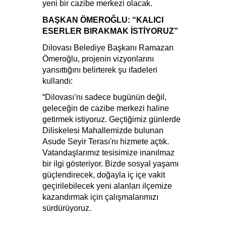
yeni bir cazibe merkezi olacak.
BAŞKAN ÖMEROĞLU: “KALICI
ESERLER BIRAKMAK İSTİYORUZ”
Dilovası Belediye Başkanı Ramazan
Ömeroğlu, projenin vizyonlarını
yansıttığını belirterek şu ifadeleri
kullandı:
“Dilovası’nı sadece bugünün değil,
geleceğin de cazibe merkezi haline
getirmek istiyoruz. Geçtiğimiz günlerde
Diliskelesi Mahallemizde bulunan
Asude Seyir Terası'nı hizmete açtık.
Vatandaşlarımız tesisimize inanılmaz
bir ilgi gösteriyor. Bizde sosyal yaşamı
güçlendirecek, doğayla iç içe vakit
geçirilebilecek yeni alanları ilçemize
kazandırmak için çalışmalarımızı
sürdürüyoruz.