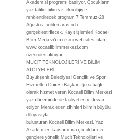
Akademisi programı başlıyor. Çocukların
yaz tatilini bilim ve teknolojiyle
renklendirecek program 7 Temmuz-28
Ağustos tarihleri arasında
gerçekleştirilecek. Kayıt işlemleri Kocaeli
Bilim Merkezi’nin resmi web sitesi olan
www.kocaelibilimmerkezi.com
üzerinden alınıyor.
MUCİT TEKNOLOJİLERİ VE BİLİM
ATÖLYELERİ
Büyükşehir Belediyesi Gençlik ve Spor
Hizmetleri Dairesi Başkanlığı’na bağlı
olarak hizmet veren Kocaeli Bilim Merkezi
yaz döneminde de faaliyetlerine devam
ediyor. Merak eden zihinleri bilimin büyülü
dünyasıyla
buluşturan Kocaeli Bilim Merkezi, Yaz
Akademileri kapsamında çocuklara ve
gençlere yönelik Mucit Teknolojileri ve