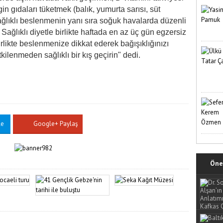
n gıdaları tüketmek (balık, yumurta sarısı, süt
ğlıklı beslenmenin yanı sıra soğuk havalarda düzenli
. Sağlıklı diyetle birlikte haftada en az üç gün egzersiz
irlikte beslenmenize dikkat ederek bağışıklığınızı
ilenmeden sağlıklı bir kış geçirin" dedi.
le
Google+ Paylaş
Öne 