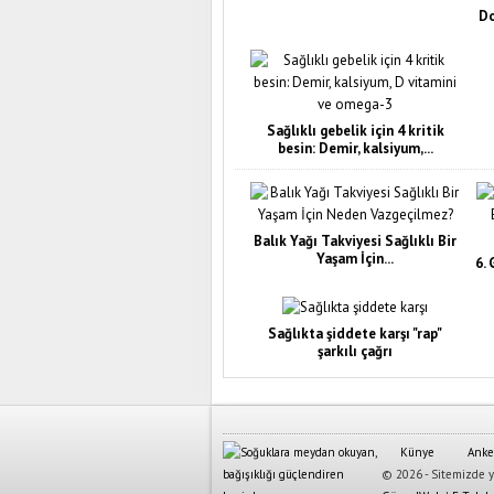
Do
Sağlıklı gebelik için 4 kritik
besin: Demir, kalsiyum,...
Balık Yağı Takviyesi Sağlıklı Bir
Yaşam İçin...
6.
Sağlıkta şiddete karşı "rap"
şarkılı çağrı
Künye
Anke
© 2026 - Sitemizde ya