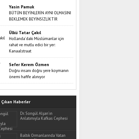
Yasin Pamuk
BÜTÜN BEYİNLERİN AYNI OLMASINI
BEKLEMEK BEYİNSİZLİKTİR
Ülkü Tatar Çakıl
Hollanda’daki Müslümanlar için
rahat ve mutlu edici bir yer:
Kanaalstraat
Sefer Kerem Özmen
Doğru insanı doğru yere koymanın
önemi hafife alınıyor
Çıkan Haberler
Dr. Songül Alşan’ın
Anlatımıyla Kafkas Cephesi
Baltık Ormanlarında Vatan