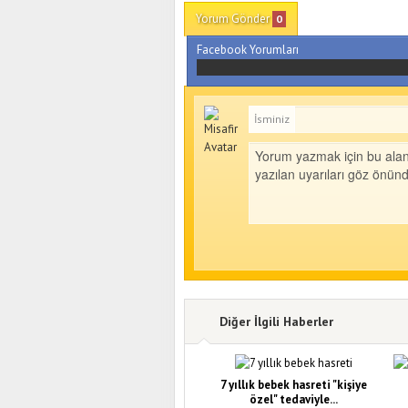
Yorum Gönder
0
Facebook Yorumları
İsminiz
Diğer İlgili Haberler
7 yıllık bebek hasreti "kişiye
özel" tedaviyle...