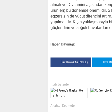
almak ve D vitamini açısından zengi
ürünleri) bu dönemde önemlidir. Sa
egzersizin de vücut direncini artırır
yapılmalıdır. Kışın yaklaşmasıyla b
güçlendirin ve soğuk havalardan etk
Haber Kaynağı:
Facebook'ta Paylaş
Tweet
İlgili Galeriler
Anahtar Kelimeler