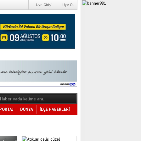
Üye Girişi
Üye Ol
PORTAJ
DÜNYA
İLÇE HABERLERİ
Tüm Kategoriler