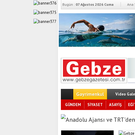
Bugün :
07 Ağustos 2026 Cuma
Ana 
Gayrimenkul
Video Gale
GÜNDEM
SİYASET
ASAYİŞ
EĞİ
Anadolu Ajansı ve TRT'den