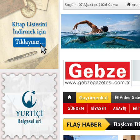
Bugün :
07 Ağustos 2026 Cuma
Ana 
Gayrimenkul
Video Gale
GÜNDEM
SİYASET
ASAYİŞ
EĞİ
Başkan Bü