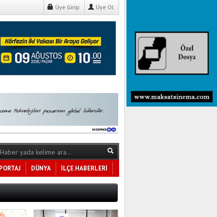
Üye Girişi
Üye Ol
PORTAJ
DÜNYA
İLÇE HABERLERİ
Tüm Kategoriler