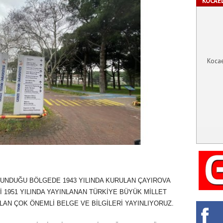
KOCAEL
Kocae
LUNDUĞU BÖLGEDE 1943 YILINDA KURULAN ÇAYIROVA
Lİ 1951 YILINDA YAYINLANAN TÜRKİYE BÜYÜK MİLLET
LAN ÇOK ÖNEMLİ BELGE VE BİLGİLERİ YAYINLIYORUZ.