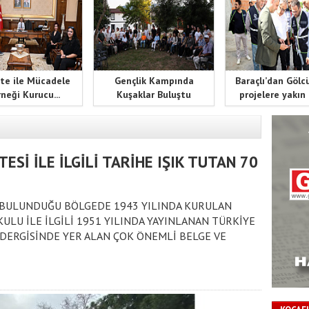
te ile Mücadele
Gençlik Kampında
Baraçlı’dan Gölc
neği Kurucu...
Kuşaklar Buluştu
projelere yakın
ESİ İLE İLGİLİ TARİHE IŞIK TUTAN 70
N BULUNDUĞU BÖLGEDE 1943 YILINDA KURULAN
ULU İLE İLGİLİ 1951 YILINDA YAYINLANAN TÜRKİYE
DERGİSİNDE YER ALAN ÇOK ÖNEMLİ BELGE VE