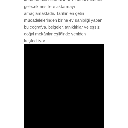
gelecek nesillere aktarmayı
amaçlamaktadır. Tarihin en çetin
mücadelelerinden birine ev sahipliği yapan
bu coğrafya, belgeler, tanıklıklar ve eşsiz
doğal mekânlar eşliğinde yeniden
keşfediliyor.