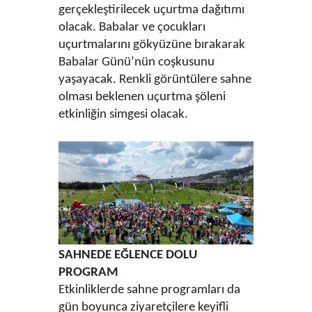
gerçekleştirilecek uçurtma dağıtımı
olacak. Babalar ve çocukları
uçurtmalarını gökyüzüne bırakarak
Babalar Günü’nün coşkusunu
yaşayacak. Renkli görüntülere sahne
olması beklenen uçurtma şöleni
etkinliğin simgesi olacak.
SAHNEDE EĞLENCE DOLU
PROGRAM
Etkinliklerde sahne programları da
gün boyunca ziyaretçilere keyifli