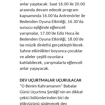
anlar yaşatacak. Saat 16.00 ile 20.00
arasında devam edecek program
kapsamında 16.00’da Antrenörler ile
Bedenden Oyuna Etkinliği, 16.30’da
sunucu eşliğinde eğlenceli
yarışmalar, 17.00’de Ediz Hoca ile
Bedenden Oyuna Etkinliği, 18.00’de
ise müzik dinletisi gerçekleştirilecek.
Sahne etkinlikleri boyunca çocuklar
ve aileler çeşitli oyunlara
katılabilecek, yarışmalarla eğlenceli
anlar yaşayacak.
DEV UÇURTMALAR UÇURULACAK
“O Benim Kahramanım” Babalar
Günü Uçurtma Şenliği’nin en dikkat
çekici bölümlerinden biri de
gökyüzünü süsleyecek dev