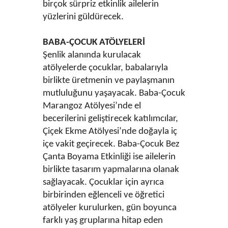
birçok sürpriz etkinlik ailelerin
yüzlerini güldürecek.
BABA-ÇOCUK ATÖLYELERİ
Şenlik alanında kurulacak
atölyelerde çocuklar, babalarıyla
birlikte üretmenin ve paylaşmanın
mutluluğunu yaşayacak. Baba-Çocuk
Marangoz Atölyesi’nde el
becerilerini geliştirecek katılımcılar,
Çiçek Ekme Atölyesi’nde doğayla iç
içe vakit geçirecek. Baba-Çocuk Bez
Çanta Boyama Etkinliği ise ailelerin
birlikte tasarım yapmalarına olanak
sağlayacak. Çocuklar için ayrıca
birbirinden eğlenceli ve öğretici
atölyeler kurulurken, gün boyunca
farklı yaş gruplarına hitap eden