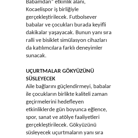
Babamdan” etkinlik alanı,
Kocaelispor iş birliğiyle
gerçekleştirilecek. Futbolsever
babalar ve çocukları burada keyifli
dakikalar yaşayacak. Bunun yanı sıra
ralli ve bisiklet simülasyon cihazları
da katılımcılara farklı deneyimler
sunacak.
UÇURTMALAR GÖKYÜZÜNÜ
SÜSLEYECEK
Aile bağlarını güçlendirmeyi, babalar
ile çocukların birlikte kaliteli zaman
geçirmelerini hedefleyen
etkinliklerde gün boyunca eğlence,
spor, sanat ve atölye faaliyetleri
gerçekleştirilecek. Gökyüzünü
süsleyecek uçurtmaların yanı sıra