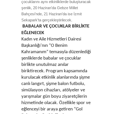
çocuklarını aynı etkinliklerde buluşturacak
şenlik, 20 Haziran’da Gebze Millet
Bahçesi’nde, 21 Haziran’da ise İzmit
Sekapark’ta gerçekleştirilecek.
BABALAR VE ÇOCUKLAR BİRLİKTE
EĞLENECEK
Kadın ve Aile Hizmetleri Dairesi
Başkanlığı’nın “O Benim
Kahramanım” temasıyla düzenlediği
şenliklerde babalar ve çocuklar
birlikte unutulmaz anılar
biriktirecek. Program kapsamında
kurulacak etkinlik alanlarında şişme
canlı langırt, şişme balon futbolu,
simülasyon cihazları, atölyeler ve
yarışmalar gün boyu ziyaretçilerin
hizmetinde olacak. Özellikle spor ve
eğlenceyi bir araya getiren “Gol