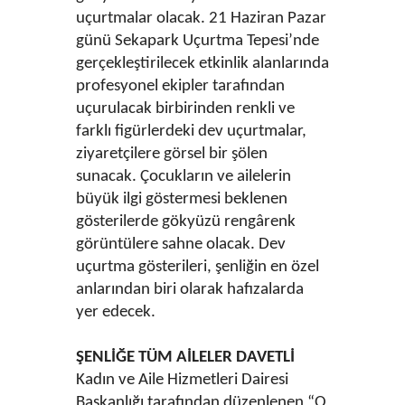
uçurtmalar olacak. 21 Haziran Pazar
günü Sekapark Uçurtma Tepesi’nde
gerçekleştirilecek etkinlik alanlarında
profesyonel ekipler tarafından
uçurulacak birbirinden renkli ve
farklı figürlerdeki dev uçurtmalar,
ziyaretçilere görsel bir şölen
sunacak. Çocukların ve ailelerin
büyük ilgi göstermesi beklenen
gösterilerde gökyüzü rengârenk
görüntülere sahne olacak. Dev
uçurtma gösterileri, şenliğin en özel
anlarından biri olarak hafızalarda
yer edecek.
ŞENLİĞE TÜM AİLELER DAVETLİ
Kadın ve Aile Hizmetleri Dairesi
Başkanlığı tarafından düzenlenen “O