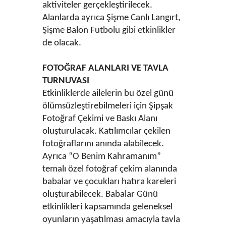
aktiviteler gerçekleştirilecek.
Alanlarda ayrıca Şişme Canlı Langırt,
Şişme Balon Futbolu gibi etkinlikler
de olacak.
FOTOĞRAF ALANLARI VE TAVLA
TURNUVASI
Etkinliklerde ailelerin bu özel günü
ölümsüzleştirebilmeleri için Şipşak
Fotoğraf Çekimi ve Baskı Alanı
oluşturulacak. Katılımcılar çekilen
fotoğraflarını anında alabilecek.
Ayrıca “O Benim Kahramanım”
temalı özel fotoğraf çekim alanında
babalar ve çocukları hatıra kareleri
oluşturabilecek. Babalar Günü
etkinlikleri kapsamında geleneksel
oyunların yaşatılması amacıyla tavla