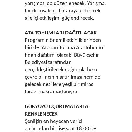
yarışması da düzenlenecek. Yarışma,
farklı kuşakları bir araya getirerek
aile içi etkileşimi güçlendirecek.
ATA TOHUMLARI DAĞITILACAK
Programın önemli etkinliklerinden
biri de “Atadan Toruna Ata Tohumu”
fidan dağıtımı olacak. Büyükşehir
Belediyesi tarafından
gerçekleştirilecek dağıtımla hem
çevre bilincinin artırılması hem de
gelecek nesillere yeşil bir miras
bırakılması amaçlanıyor.
GÖKYÜZÜ UÇURTMALARLA
RENKLENECEK
Şenliğin en heyecan verici
anlarından biri ise saat 18.00’de