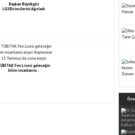
Başkan Büyükgöz
LGSBirincilerini Ağırladı
ÜBİTAK Fen Lisesi geleceğin
bilim insanlarını...
Öne 