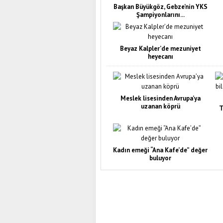
Başkan Büyükgöz, Gebze’nin YKS
Şampiyonlarını...
Beyaz Kalpler’de mezuniyet
heyecanı
Meslek lisesinden Avrupa’ya
uzanan köprü
T
Kadın emeği “Ana Kafe’de” değer
buluyor