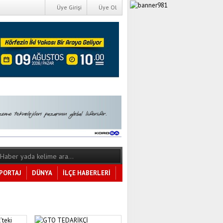
Üye Girişi
Üye Ol
PORTAJ
DÜNYA
İLÇE HABERLERİ
Tüm Kategoriler