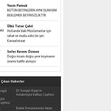
Yasin Pamuk
BÜTÜN BEYİNLERİN AYNI OLMASINI
BEKLEMEK BEYİNSİZLİKTİR
Ülkü Tatar Çakıl
Hollanda’daki Müslümanlar için
rahat ve mutlu edici bir yer:
Kanaalstraat
Sefer Kerem Özmen
Doğru insanı doğru yere koymanın
önemi hafife alınıyor
Çıkan Haberler
Dr. Songül Alşan’ın
Anlatımıyla Kafkas Cephesi
Baltık Ormanlarında Vatan