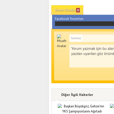
Yorum Gönder
0
Facebook Yorumları
İsminiz
Diğer İlgili Haberler