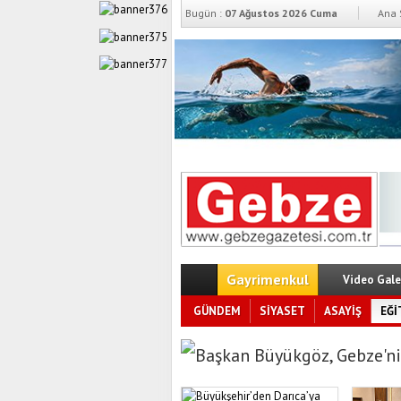
Bugün :
07 Ağustos 2026 Cuma
Ana 
Gayrimenkul
Video Gale
GÜNDEM
SİYASET
ASAYİŞ
EĞİ
Başkan Büyükgöz, Gebze’ni