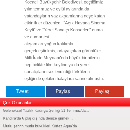
Kocaeli Büyükşehir Belediyesi, geçtiğimiz
yılın temmuz ve eylül aylarında da
vatandaşların yaz akşamlarına neşe katan
etkinlikler düzenledi. “Açık Havada Sinema
Keyfi” ve “Yerel Sanatçı Konserleri” cuma
ve cumartesi
akşamları yoğun katılımla
gerçekleştirilmiş, ortaya çıkan görüntüler
Milli İrade Meydanı’nda büyük bir ailenin
hep birlikte film keyfine ya da yerel
sanatçıların seslendirdiği türkülerin
eşliğinde çekilen halaylara sahne olmuştu.
Tweet
Paylaş
Paylaş
Çok Okunanlar
Geleneksel Yazlık Kadırga Şenliği 31 Temmuz'da...
Kandıra’da 6 plaj dışında denize girmek...
Mutlu şehrin mutlu büyükleri Körfez Aqua’da