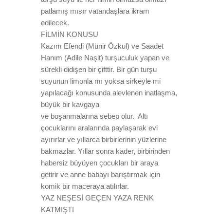
patlamış mısır vatandaşlara ikram
edilecek.
FİLMİN KONUSU
Kazım Efendi (Münir Özkul) ve Saadet
Hanım (Adile Naşit) turşuculuk yapan ve
sürekli didişen bir çifttir. Bir gün turşu
suyunun limonla mı yoksa sirkeyle mi
yapılacağı konusunda alevlenen inatlaşma,
büyük bir kavgaya
ve boşanmalarına sebep olur. Altı
çocuklarını aralarında paylaşarak evi
ayırırlar ve yıllarca birbirlerinin yüzlerine
bakmazlar. Yıllar sonra kader, birbirinden
habersiz büyüyen çocukları bir araya
getirir ve anne babayı barıştırmak için
komik bir maceraya atılırlar.
YAZ NEŞESİ GEÇEN YAZA RENK
KATMIŞTI