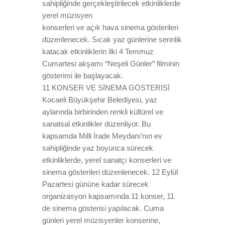
sahipliğinde gerçekleştirilecek etkinliklerde
yerel müzisyen
konserleri ve açık hava sinema gösterileri
düzenlenecek. Sıcak yaz günlerine serinlik
katacak etkinliklerin ilki 4 Temmuz
Cumartesi akşamı “Neşeli Günler” filminin
gösterimi ile başlayacak.
11 KONSER VE SİNEMA GÖSTERİSİ
Kocaeli Büyükşehir Belediyesi, yaz
aylarında birbirinden renkli kültürel ve
sanatsal etkinlikler düzenliyor. Bu
kapsamda Milli İrade Meydanı’nın ev
sahipliğinde yaz boyunca sürecek
etkinliklerde, yerel sanatçı konserleri ve
sinema gösterileri düzenlenecek. 12 Eylül
Pazartesi gününe kadar sürecek
organizasyon kapsamında 11 konser, 11
de sinema gösterisi yapılacak. Cuma
günleri yerel müzisyenler konserine,