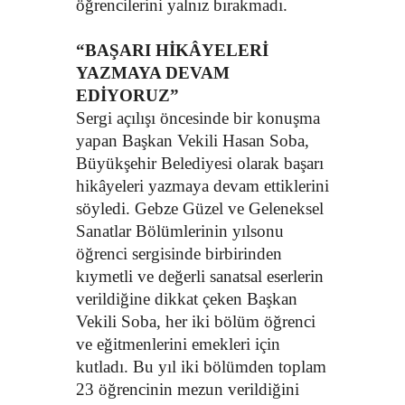
öğrencilerini yalnız bırakmadı.
“BAŞARI HİKÂYELERİ
YAZMAYA DEVAM
EDİYORUZ”
Sergi açılışı öncesinde bir konuşma
yapan Başkan Vekili Hasan Soba,
Büyükşehir Belediyesi olarak başarı
hikâyeleri yazmaya devam ettiklerini
söyledi. Gebze Güzel ve Geleneksel
Sanatlar Bölümlerinin yılsonu
öğrenci sergisinde birbirinden
kıymetli ve değerli sanatsal eserlerin
verildiğine dikkat çeken Başkan
Vekili Soba, her iki bölüm öğrenci
ve eğitmenlerini emekleri için
kutladı. Bu yıl iki bölümden toplam
23 öğrencinin mezun verildiğini