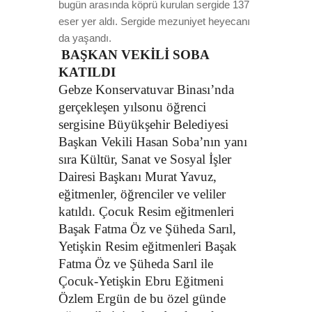
bugün arasında köprü kurulan sergide 137
eser yer aldı. Sergide mezuniyet heyecanı
da yaşandı.
BAŞKAN VEKİLİ SOBA
KATILDI
Gebze Konservatuvar Binası’nda
gerçekleşen yılsonu öğrenci
sergisine Büyükşehir Belediyesi
Başkan Vekili Hasan Soba’nın yanı
sıra Kültür, Sanat ve Sosyal İşler
Dairesi Başkanı Murat Yavuz,
eğitmenler, öğrenciler ve veliler
katıldı. Çocuk Resim eğitmenleri
Başak Fatma Öz ve Şüheda Sarıl,
Yetişkin Resim eğitmenleri Başak
Fatma Öz ve Şüheda Sarıl ile
Çocuk-Yetişkin Ebru Eğitmeni
Özlem Ergün de bu özel günde