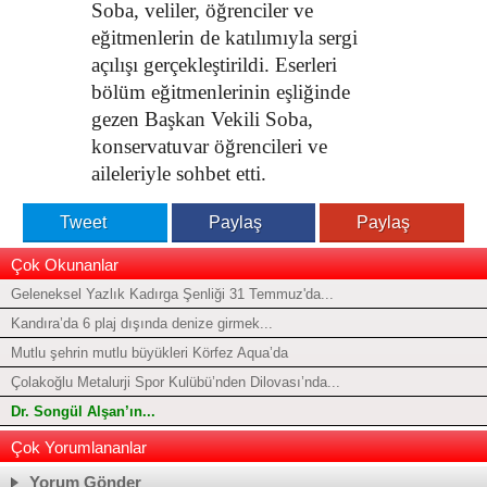
Soba, veliler, öğrenciler ve
eğitmenlerin de katılımıyla sergi
açılışı gerçekleştirildi. Eserleri
bölüm eğitmenlerinin eşliğinde
gezen Başkan Vekili Soba,
konservatuvar öğrencileri ve
aileleriyle sohbet etti.
Tweet
Paylaş
Paylaş
Çok Okunanlar
Geleneksel Yazlık Kadırga Şenliği 31 Temmuz'da...
Kandıra’da 6 plaj dışında denize girmek...
Mutlu şehrin mutlu büyükleri Körfez Aqua’da
Çolakoğlu Metalurji Spor Kulübü’nden Dilovası’nda...
Dr. Songül Alşan’ın...
Çok Yorumlananlar
Yorum Gönder