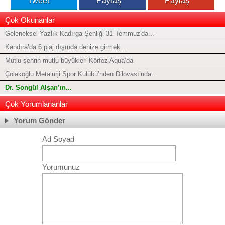
Tweet
Paylaş
Paylaş
Çok Okunanlar
Geleneksel Yazlık Kadırga Şenliği 31 Temmuz'da...
Kandıra’da 6 plaj dışında denize girmek...
Mutlu şehrin mutlu büyükleri Körfez Aqua’da
Çolakoğlu Metalurji Spor Kulübü’nden Dilovası’nda...
Dr. Songül Alşan’ın...
Çok Yorumlananlar
Yorum Gönder
Ad Soyad
Yorumunuz