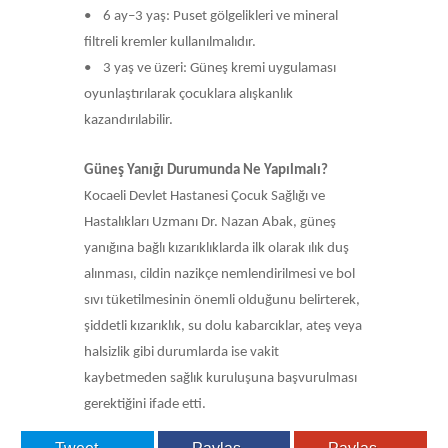
• 6 ay–3 yaş: Puset gölgelikleri ve mineral
filtreli kremler kullanılmalıdır.
• 3 yaş ve üzeri: Güneş kremi uygulaması
oyunlaştırılarak çocuklara alışkanlık
kazandırılabilir.
Güneş Yanığı Durumunda Ne Yapılmalı?
Kocaeli Devlet Hastanesi Çocuk Sağlığı ve
Hastalıkları Uzmanı Dr. Nazan Abak, güneş
yanığına bağlı kızarıklıklarda ilk olarak ılık duş
alınması, cildin nazikçe nemlendirilmesi ve bol
sıvı tüketilmesinin önemli olduğunu belirterek,
şiddetli kızarıklık, su dolu kabarcıklar, ateş veya
halsizlik gibi durumlarda ise vakit
kaybetmeden sağlık kuruluşuna başvurulması
gerektiğini ifade etti.