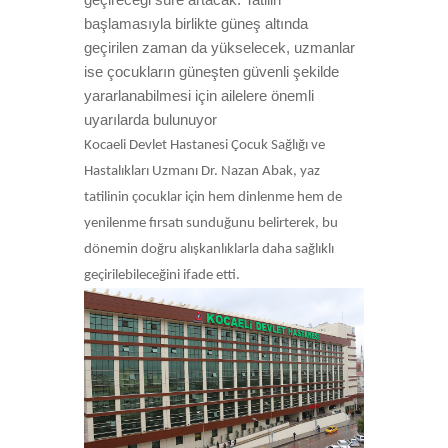
başlamasıyla birlikte güneş altında
geçirilen zaman da yükselecek, uzmanlar
ise çocukların güneşten güvenli şekilde
yararlanabilmesi için ailelere önemli
uyarılarda bulunuyor
Kocaeli Devlet Hastanesi Çocuk Sağlığı ve
Hastalıkları Uzmanı Dr. Nazan Abak, yaz
tatilinin çocuklar için hem dinlenme hem de
yenilenme fırsatı sunduğunu belirterek, bu
dönemin doğru alışkanlıklarla daha sağlıklı
geçirilebileceğini ifade etti.