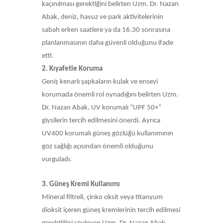
kaçınılması gerektiğini belirten Uzm. Dr. Nazan
Abak, deniz, havuz ve park aktivitelerinin
sabah erken saatlere ya da 16.30 sonrasına
planlanmasının daha güvenli olduğunu ifade
etti.
2. Kıyafetle Koruma
Geniş kenarlı şapkaların kulak ve enseyi
korumada önemli rol oynadığını belirten Uzm.
Dr. Nazan Abak, UV korumalı “UPF 50+”
giysilerin tercih edilmesini önerdi. Ayrıca
UV400 korumalı güneş gözlüğü kullanımının
göz sağlığı açısından önemli olduğunu
vurguladı.
3. Güneş Kremi Kullanımı
Mineral filtreli, çinko oksit veya titanyum
dioksit içeren güneş kremlerinin tercih edilmesi