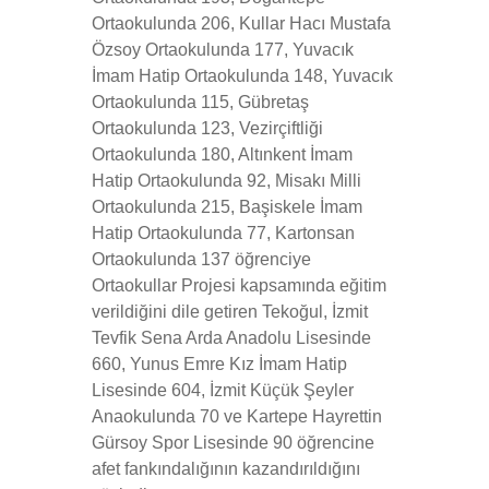
Ortaokulunda 206, Kullar Hacı Mustafa
Özsoy Ortaokulunda 177, Yuvacık
İmam Hatip Ortaokulunda 148, Yuvacık
Ortaokulunda 115, Gübretaş
Ortaokulunda 123, Vezirçiftliği
Ortaokulunda 180, Altınkent İmam
Hatip Ortaokulunda 92, Misakı Milli
Ortaokulunda 215, Başiskele İmam
Hatip Ortaokulunda 77, Kartonsan
Ortaokulunda 137 öğrenciye
Ortaokullar Projesi kapsamında eğitim
verildiğini dile getiren Tekoğul, İzmit
Tevfik Sena Arda Anadolu Lisesinde
660, Yunus Emre Kız İmam Hatip
Lisesinde 604, İzmit Küçük Şeyler
Anaokulunda 70 ve Kartepe Hayrettin
Gürsoy Spor Lisesinde 90 öğrencine
afet fankındalığının kazandırıldığını