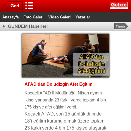
Anasayfa
Foto Galeri
Video Galeri
Yazarlar
GÜNDEM Haberleri
Tümü
AFAD'dan Doludizgin Afet Eğitimi
Kocaeli AFAD İl Müdürlüğü, Nisan ayının
ikinci yarısında 23 farklı yerde toplam 4 bin
175 kişiye afet eğitimi verdi.
Kocaeli AFAD, son 15 günlük dilimde
18’i eğitim kurumu olmak üzere toplam
23 farklı yerde 4 bin 175 kişiye ulaşarak