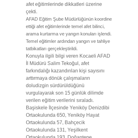
afet eğitimlerinde dikkatleri üzerine
çekti.
AFAD Eğitim Şube Müdürlüğünün koordine
ettiği afet eğitimlerinde temel afet bilinci,
arama kurtarma ve yangın konuları işlendi.
Temel eğitimler ardından yangın ve tahliye
tatbikatları gerçekleştirildi.
Konuyla ilgili bilgi veren Kocaeli AFAD
İl Müdürü Salim Tekoğul, afet
farkındalığı kazandırılan kişi sayısını
arttırmaya dönük çalışmaların
doludizgin sürdürüldüğünü
vurgulayarak son 15 günlük dilimde
verilen eğitim verilerini sıraladı.
Başiskele İlçesinde Yeniköy Denizdibi
Ortaokulunda 650, Yeniköy Hayat
Ortaokulunda 57, Bahçecik
Ortaokulunda 131, Yeşilkent
Ortaokulunda 193, Doğantepe