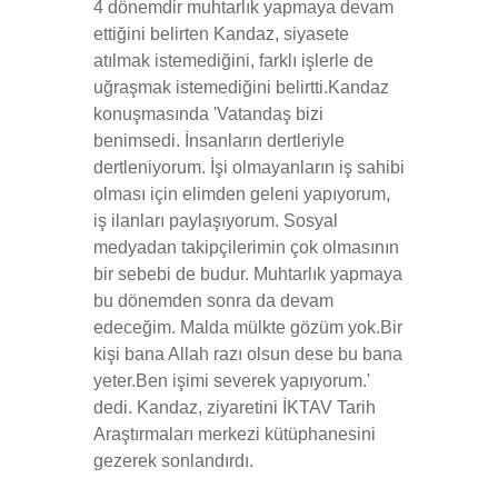
4 dönemdir muhtarlık yapmaya devam
ettiğini belirten Kandaz, siyasete
atılmak istemediğini, farklı işlerle de
uğraşmak istemediğini belirtti.Kandaz
konuşmasında 'Vatandaş bizi
benimsedi. İnsanların dertleriyle
dertleniyorum. İşi olmayanların iş sahibi
olması için elimden geleni yapıyorum,
iş ilanları paylaşıyorum. Sosyal
medyadan takipçilerimin çok olmasının
bir sebebi de budur. Muhtarlık yapmaya
bu dönemden sonra da devam
edeceğim. Malda mülkte gözüm yok.Bir
kişi bana Allah razı olsun dese bu bana
yeter.Ben işimi severek yapıyorum.'
dedi. Kandaz, ziyaretini İKTAV Tarih
Araştırmaları merkezi kütüphanesini
gezerek sonlandırdı.