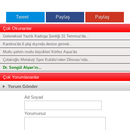
Tweet
Paylaş
Paylaş
Çok Okunanlar
Geleneksel Yazlık Kadırga Şenliği 31 Temmuz'da...
Kandıra’da 6 plaj dışında denize girmek...
Mutlu şehrin mutlu büyükleri Körfez Aqua’da
Çolakoğlu Metalurji Spor Kulübü’nden Dilovası’nda...
Dr. Songül Alşan’ın...
Çok Yorumlananlar
Yorum Gönder
Ad Soyad
Yorumunuz